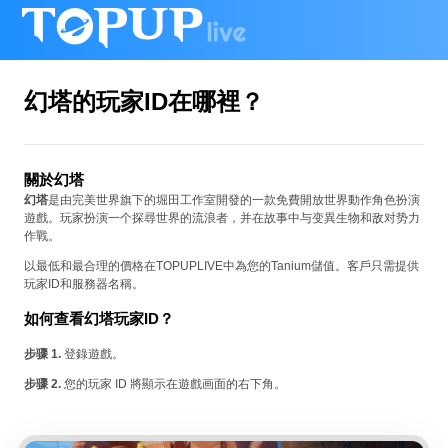
幻塔的玩家ID在哪裡？
關於幻塔
幻塔
是由完美世界旗下的堀田工作室開發的一款免費開放世界動作角色扮演
遊戲。玩家扮演一个探尋世界的流浪者，并在故事中与变異生物和敌对势力
作戰。
以最低和最合理的價格在TOPUPLIVE中為您的Tanium儲值。客戶只需提供
玩家ID和服務器名稱。
如何查看幻塔玩家ID？
步骤 1.
登錄遊戲。
步骤 2.
您的玩家 ID 將顯示在遊戲画面的右下角。