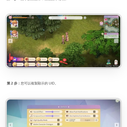
第 2 步：
您可以複製顯示的 UID。