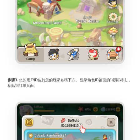
步骤3.
您的用戶ID位於您的玩家名稱下方。 點擊角色ID後面的“複製”标志，
粘貼到訂單頁面。