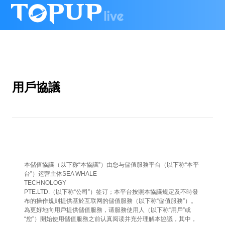
用戶協議
本儲值協議（以下称“本協議”）由您与儲值服務平台（以下称“本平
台”）运营主体SEA WHALE
TECHNOLOGY
PTE.LTD.（以下称“公司”）签订；本平台按照本協議规定及不時發
布的操作規則提供基於互联网的儲值服務（以下称“儲值服務”）。
為更好地向用戶提供儲值服務，请服務使用人（以下称“用戶”或
“您”）開始使用儲值服務之前认真阅读并充分理解本協議，其中，