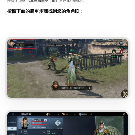
步骤 3. 您的
《真三國無雙：霸》
角色 ID 將顯示。
按照下面的简單步骤找到您的角色ID：