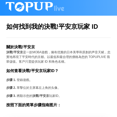
如何找到我的決戰!平安京玩家 ID
關於決戰!平安京
決戰!平安京
是一款MOBA遊戲，擁有优雅的日本美學和原創的声音天赋，忠
實地再現了平安時代的京都。以最低和最合理的價格為您的 TOPUPLIVE 翡
翠儲值。客戶只需提供玩家 ID 和角色名稱。
如何查看決戰!平安京玩家ID？
步骤 1.
登錄遊戲。
步骤 2.
單擊位於主屏幕左上角的头像。
步骤 3.
將顯示您的
決戰!平安京
玩家ID。
按照下面的简單步骤指南图片：