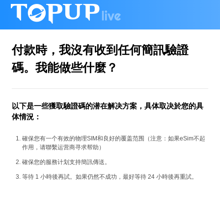
付款時，我沒有收到任何簡訊驗證
碼。我能做些什麼？
以下是一些獲取驗證碼的潜在解决方案，具体取决於您的具
体情況：
確保您有一个有效的物理SIM和良好的覆盖范围（注意：如果eSim不起
作用，请聯繫运营商寻求帮助）
確保您的服務计划支持簡訊傳送。
等待 1 小時後再試。如果仍然不成功，最好等待 24 小時後再重試。