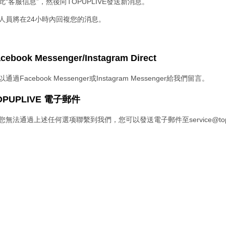
擊此“客服信息”，然後向TOPUPLIVE發送新消息。
服人員將在24小時內回複您的消息。
acebook Messenger/Instagram Direct
以通過Facebook Messenger或Instagram Messenger給我們留言。
TOPUPLIVE 電子郵件
如果您無法通過上述任何選项聯繫到我們，您可以發送電子郵件至
service@to