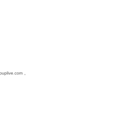
puplive.com
。