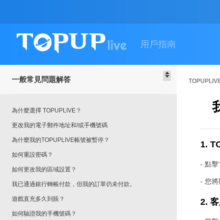
用戶指南
一般常見問題解答
TOPUPLI
為什麼選擇 TOPUPLIVE？
更改我的電子郵件地址和/或手機號碼
為什麼我的TOPUPLIVE帳號被暫停？
1. 
如何重設密碼？
- 點擊
如何更改我的區域設置？
- 您
我已通過銀行轉帳付款，但我的訂單仍未付款。
遊戲直充多久到賬？
2. 
如何驗證我的手機號碼？