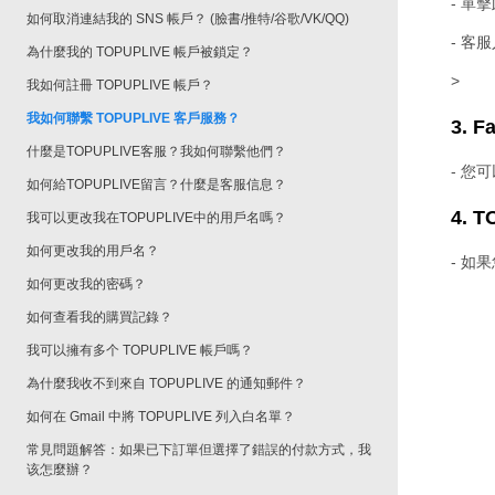
- 單
如何取消連結我的 SNS 帳戶？ (臉書/推特/谷歌/VK/QQ)
- 客
為什麼我的 TOPUPLIVE 帳戶被鎖定？
>
我如何註冊 TOPUPLIVE 帳戶？
我如何聯繫 TOPUPLIVE 客戶服務？
3. F
什麼是TOPUPLIVE客服？我如何聯繫他們？
- 您可
如何給TOPUPLIVE留言？什麼是客服信息？
4. 
我可以更改我在TOPUPLIVE中的用戶名嗎？
如何更改我的用戶名？
- 
如何更改我的密碼？
如何查看我的購買記錄？
我可以擁有多个 TOPUPLIVE 帳戶嗎？
為什麼我收不到來自 TOPUPLIVE 的通知郵件？
如何在 Gmail 中將 TOPUPLIVE 列入白名單？
常見問題解答：如果已下訂單但選擇了錯誤的付款方式，我
该怎麼辦？