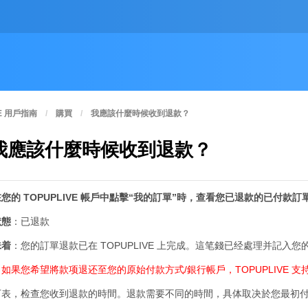
VE 用戶指南
購買
我應該什麼時候收到退款？
我應該什麼時候收到退款？
您的 TOPUPLIVE 帳戶中點擊“我的訂單”時，查看您已退款的已付款
狀態
：已退款
味着
：您的訂單退款已在 TOPUPLIVE 上完成。這笔錢已经處理并記入您的 
如果您希望將款项退还至您的原始付款方式/銀行帳戶，TOPUPLIVE 
下表，检查您收到退款的時間。退款需要不同的時間，具体取决於您最初