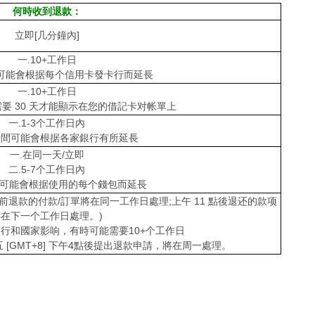
何時收到退款：
立即[几分鐘內]
一.10+工作日
間可能會根据每个信用卡發卡行而延長
一.10+工作日
需要 30 天才能顯示在您的借記卡对帐單上
一.1-3个工作日內
理時間可能會根据各家銀行有所延長
一.在同一天/立即
二.5-7个工作日內
間可能會根据使用的每个錢包而延長
8] 之前退款的付款/訂單將在同一工作日處理;上午 11 點後退还的款项
將在下一个工作日處理。)
銀行和國家影响，有時可能需要10+个工作日
[GMT+8] 下午4點後提出退款申請，將在周一處理。