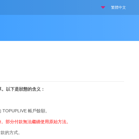
繁體中文
訂單。以下是狀態的含义：
TOPUPLIVE 帳戶餘額。
支持。部分付款無法繼續使用原始方法。
付款的方式。