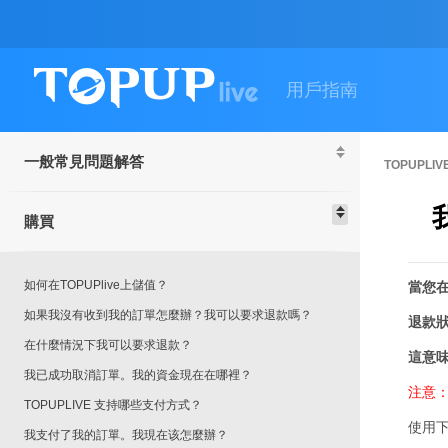
用戶指南
一般常見問題解答
TOPUPLI
購買
如何在TOPUPlive上儲值？
當您在
如果我沒有收到我的訂單怎麼辦？我可以要求退款嗎？
退款
在什麼情況下我可以要求退款？
這意
我已成功取消訂單。我的資金現在在哪裡？
注意：
TOPUPLIVE 支持哪些支付方式？
使用
我支付了我的訂單。我現在该怎麼辦？