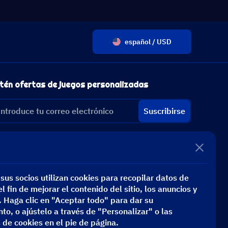
español / USD
tén ofertas de juegos personalizadas
Suscribirse
sus socios utilizan cookies para recopilar datos de
l fin de mejorar el contenido del sitio, los anuncios y
s. Haga clic en "Aceptar todo" para dar su
to, o ajústelo a través de "Personalizar" o las
 de cookies en el pie de página.