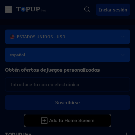
Inciar sesión
ESTADOS UNIDOS - USD
español
Obtén ofertas de juegos personalizadas
Suscribirse
TOPUP live