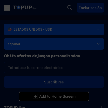
Inciar sesión
ESTADOS UNIDOS - USD
español
Obtén ofertas de juegos personalizadas
Suscribirse
TOPUP live