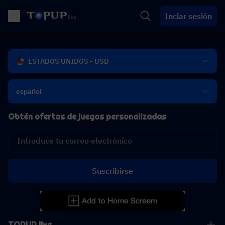
Inciar sesión
ESTADOS UNIDOS - USD
español
Obtén ofertas de juegos personalizadas
Suscribirse
TOPUP live