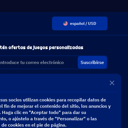
español / USD
tén ofertas de juegos personalizadas
Suscribirse
sus socios utilizan cookies para recopilar datos de
l fin de mejorar el contenido del sitio, los anuncios y
s. Haga clic en "Aceptar todo" para dar su
to, o ajústelo a través de "Personalizar" o las
 de cookies en el pie de página.