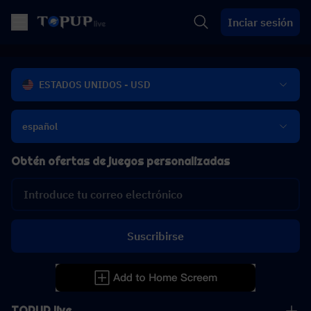
Inciar sesión
ESTADOS UNIDOS - USD
español
Obtén ofertas de juegos personalizadas
Suscribirse
TOPUP live