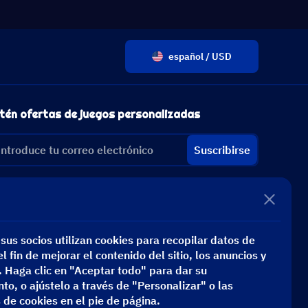
español / USD
tén ofertas de juegos personalizadas
Suscribirse
sus socios utilizan cookies para recopilar datos de
l fin de mejorar el contenido del sitio, los anuncios y
s. Haga clic en "Aceptar todo" para dar su
to, o ajústelo a través de "Personalizar" o las
 de cookies en el pie de página.