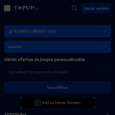
Inciar sesión
ESTADOS UNIDOS - USD
español
Obtén ofertas de juegos personalizadas
Suscribirse
TOPUP live