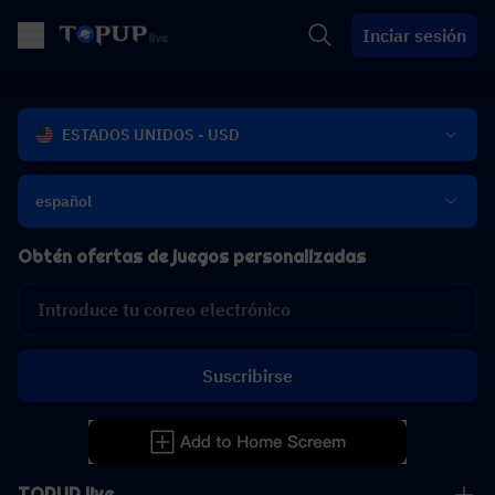
Inciar sesión
ESTADOS UNIDOS - USD
español
Obtén ofertas de juegos personalizadas
Suscribirse
TOPUP live