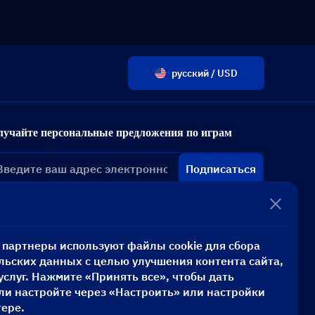
русский / USD
лучайте персональные предложения по играм
Подписаться
и партнеры используют файлы cookie для сбора
льских данных с целью улучшения контента сайта,
услуг. Нажмите «Принять все», чтобы дать
или настройте через «Настроить» или настройки
тере.