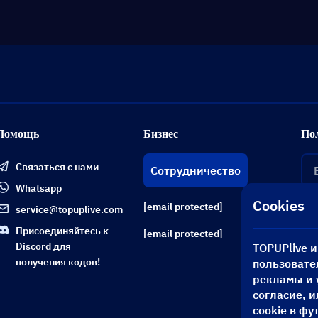
Помощь
Бизнес
По
Связаться с нами
Сотрудничество
Whatsapp
Cookies
[email protected]
service@topuplive.com
Присоединяйтесь к
[email protected]
Discord для
TOPUPlive 
получения кодов!
пользовате
рекламы и 
согласие, 
cookie в фу