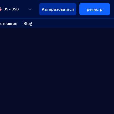
Авторизоваться
регистр
US - USD
стоящие
Blog