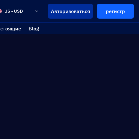
Авторизоваться
регистр
US - USD
стоящие
Blog