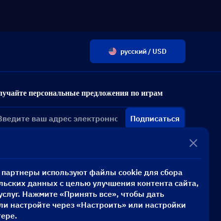
русский / USD
лучайте персональные предложения по играм
Подписаться
и партнеры используют файлы cookie для сбора
льских данных с целью улучшения контента сайта,
услуг. Нажмите «Принять все», чтобы дать
или настройте через «Настроить» или настройки
тере.