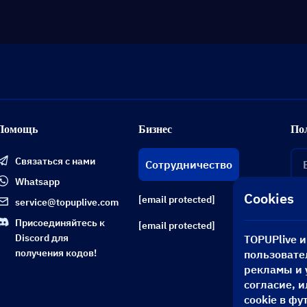
Помощь
Бизнес
По
Связаться с нами
Сотрудничество
Whatsapp
Cookies
[email protected]
service@topuplive.com
Присоединяйтесь к
[email protected]
Discord для
TOPUPlive 
получения кодов!
пользовате
рекламы и 
согласие, 
cookie в фу