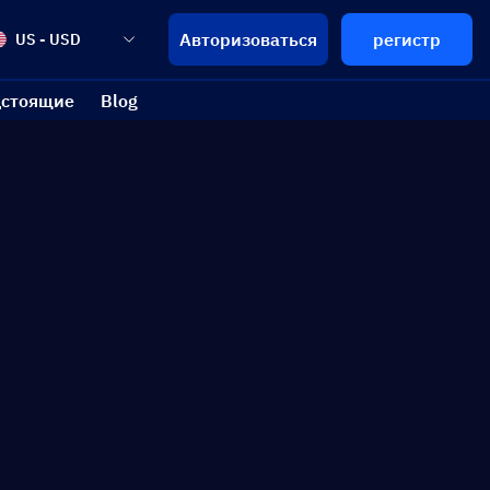
Авторизоваться
регистр
US - USD
стоящие
Blog