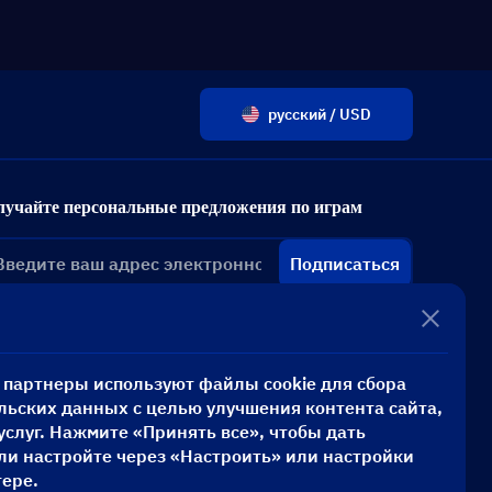
русский / USD
лучайте персональные предложения по играм
Подписаться
и партнеры используют файлы cookie для сбора
льских данных с целью улучшения контента сайта,
услуг. Нажмите «Принять все», чтобы дать
или настройте через «Настроить» или настройки
тере.