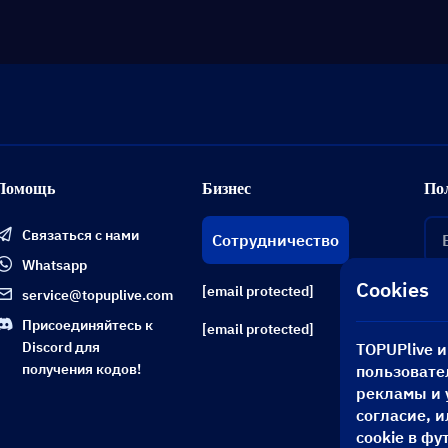
Помощь
Бизнес
По
Связаться с нами
Сотрудничество
Whatsapp
Cookies
[email protected]
service@topuplive.com
Присоединяйтесь к
[email protected]
Discord для
TOPUPlive 
получения кодов!
пользовате
рекламы и 
согласие, 
cookie в фу