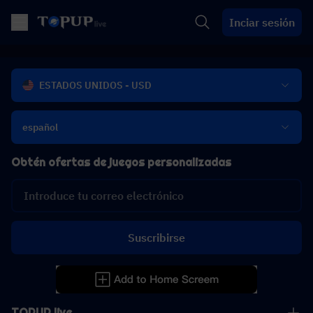
Inciar sesión
ESTADOS UNIDOS - USD
español
Obtén ofertas de juegos personalizadas
Suscribirse
TOPUP live