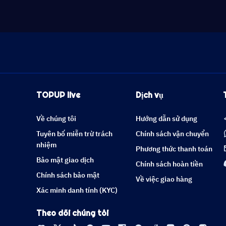
TOPUP live
Dịch vụ
Về chúng tôi
Hướng dẫn sử dụng
Tuyên bố miễn trừ trách
Chính sách vận chuyển
nhiệm
Phương thức thanh toán
Bảo mật giao dịch
Chính sách hoàn tiền
Chính sách bảo mật
Về việc giao hàng
Xác minh danh tính (KYC)
Theo dõi chúng tôi