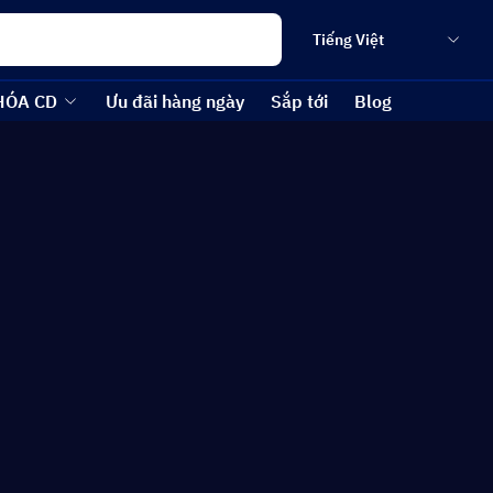
Tiếng Việt
HÓA CD
Ưu đãi hàng ngày
Sắp tới
Blog