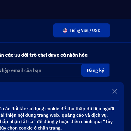
Tiếng Việt / USD
n các ưu đãi trò chơi được cá nhân hóa
Đăng ký
 các đối tác sử dụng cookie để thu thập dữ liệu người
i thiện nội dung trang web, quảng cáo và dịch vụ.
hấp nhận tất cả" để đồng ý hoặc điều chỉnh qua "Tùy
tùy chọn cookie ở chân trang.