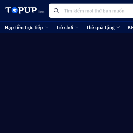
Nạp tiền trực tiếp
Trò chơi
Thẻ quà tặng
K