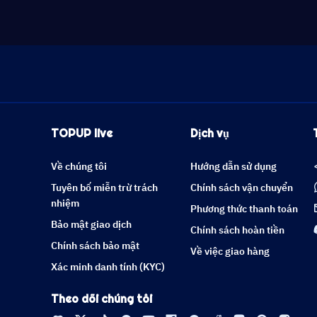
TOPUP live
Dịch vụ
Về chúng tôi
Hướng dẫn sử dụng
Tuyên bố miễn trừ trách
Chính sách vận chuyển
nhiệm
Phương thức thanh toán
Bảo mật giao dịch
Chính sách hoàn tiền
Chính sách bảo mật
Về việc giao hàng
Xác minh danh tính (KYC)
Theo dõi chúng tôi