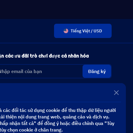
Tiếng Việt / USD
n các ưu đãi trò chơi được cá nhân hóa
Đăng ký
 các đối tác sử dụng cookie để thu thập dữ liệu người
i thiện nội dung trang web, quảng cáo và dịch vụ.
hấp nhận tất cả" để đồng ý hoặc điều chỉnh qua "Tùy
tùy chọn cookie ở chân trang.