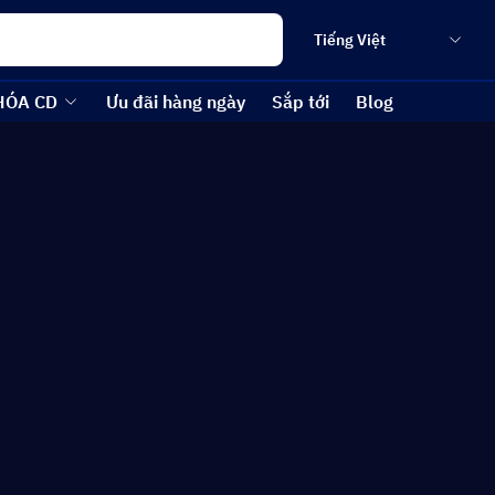
Tiếng Việt
HÓA CD
Ưu đãi hàng ngày
Sắp tới
Blog