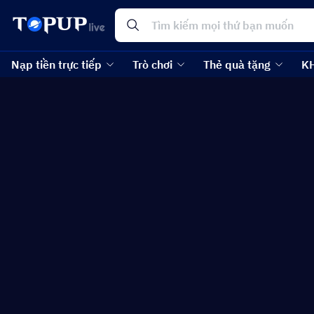
Nạp tiền trực tiếp
Trò chơi
Thẻ quà tặng
K