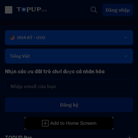
Đăng nhập
HOA KỲ - USD
Tiếng Việt
Nhận các ưu đãi trò chơi được cá nhân hóa
Đăng ký
TOPUP live