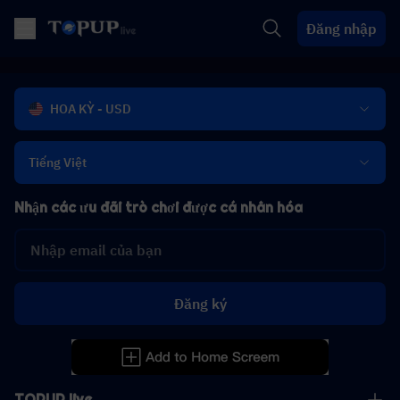
Đăng nhập
HOA KỲ - USD
Tiếng Việt
Nhận các ưu đãi trò chơi được cá nhân hóa
Đăng ký
TOPUP live