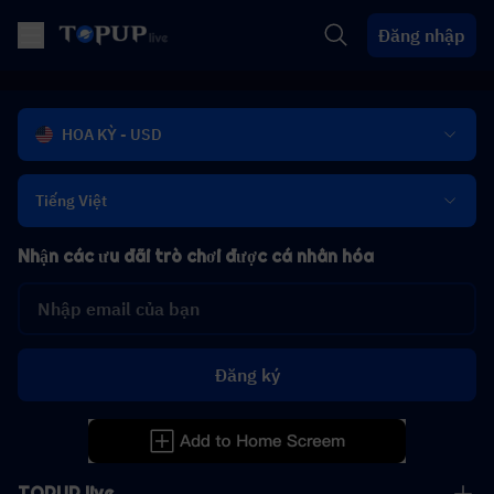
Đăng nhập
HOA KỲ - USD
Tiếng Việt
Nhận các ưu đãi trò chơi được cá nhân hóa
Đăng ký
TOPUP live