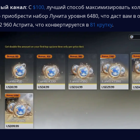
ый канал
: С
 $100,
 лучший способ максимизировать кол
о приобрести набор Лунита уровня 6480, что даст вам в 
 960 Астрита, что конвертируется в 
81 крутку
.