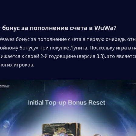
е бонус за пополнение счета в WuWa?
 Waves бонус за пополнение счета в первую очередь отно
ойному бонусу» при покупке Лунита. Поскольку игра в н
жается к своей 2-й годовщине (версия 3.3), это являетс
ногих игроков.