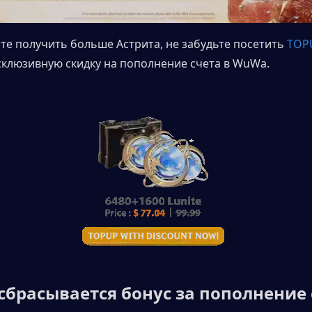
ите получить больше Астрита, не забудьте посетить 
TOPU
склюзивную скидку на пополнение счета в WuWa.
сбрасывается бонус за пополнение с