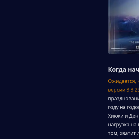
Когда на
Ожидается, 
версии 3.3 2
праздновани
году на год
Хиюки и Ден
нагрузка на
том, хватит