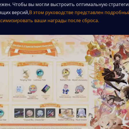
ежен. Чтобы вы могли выстроить оптимальную стратегию
ящих версий,
В этом руководстве представлен подробный
аксимизировать ваши награды после сброса.