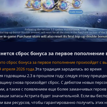
чнется сброс бонуса за первое пополнение
что сброс бонуса за первое пополнение произойдет с вы
9 апреля 2026 года.
Эта традиция зародилась во время 
я годовщины 2.3 в прошлом году; следуя этому прецедент
овщину снова произойдет сброс. С дебютом новых персо
ии, а также с появлением еще более заманчивых героев 
 ваши запасы Астрита будет значительной. Если вы беспо
 ли вам ресурсов, чтобы гарантированно получить этих н