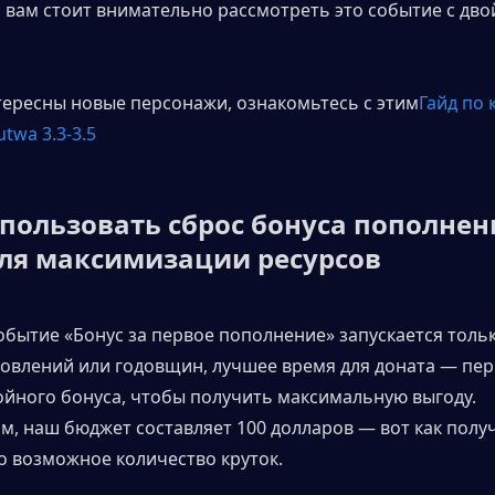
 вам стоит внимательно рассмотреть это событие с дво
тересны новые персонажи, ознакомьтесь с этим
Гайд по 
twa 3.3-3.5
пользовать сброс бонуса пополнени
ля максимизации ресурсов
обытие «Бонус за первое пополнение» запускается тольк
овлений или годовщин, лучшее время для доната — пер
ойного бонуса, чтобы получить максимальную выгоду. 
, наш бюджет составляет 100 долларов — вот как получ
 возможное количество круток.