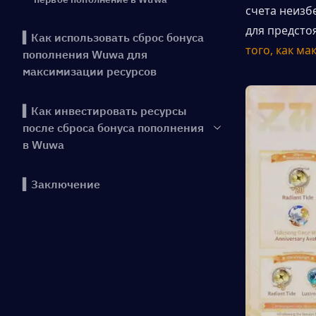
счета неизб
для предсто
▍Как использовать сброс бонуса
того, как м
пополнения Wuwa для
максимизации ресурсов
▍Как инвестировать ресурсы
после сброса бонуса пополнения
в Wuwa
▍Заключение