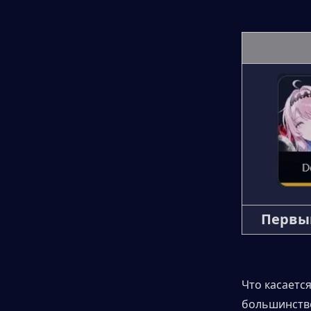
Первы
Что касается
большинстве