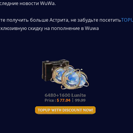
следние новости WuWa.
ите получить больше Астрита, не забудьте посетить
TOPU
склюзивную скидку на пополнение в Wuwa