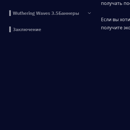
получать по
▍Wuthering Waves 3.5Баннеры
Если вы хот
получите эк
▍Заключение