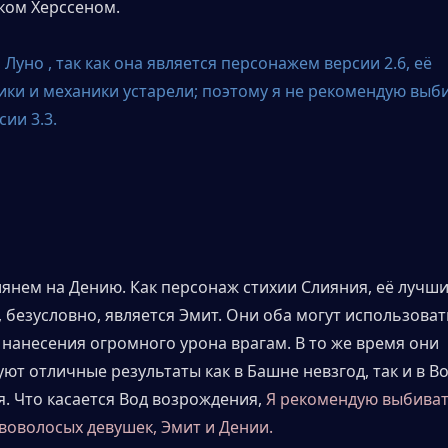
уком Херссеном.
 Луно , так как она является персонажем версии 2.6, её 
ики и механики устарели; поэтому я не рекомендую выбив
ии 3.3.
лянем на Дению. Как персонаж стихии Слияния, её лучши
 безусловно, является Эмит. Они оба могут использоват
 нанесения огромного урона врагам. В то же время они 
т отличные результаты как в Башне невзгод, так и в Во
. Что касается Вод возрождения, 
Я рекомендую выбиват
ововолосых девушек, Эмит и Дении.