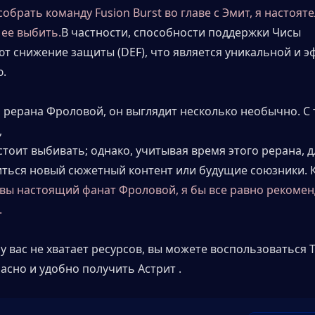
обрать команду Fusion Burst во главе с Эмит, я настояте
ее выбить.
В частности, способности поддержки Чисы 
т снижение защиты (DEF), что является уникальной и э
.
я рерана Фроловой, он выглядит несколько необычно. С 
,
тоит выбивать; однако, учитывая время этого рерана, дл
ться новый сюжетный контент или будущие союзники. К
 вы настоящий фанат Фроловой, я бы все равно рекомен
.
 у вас не хватает ресурсов, вы можете воспользоваться T
асно и удобно получить Астрит .