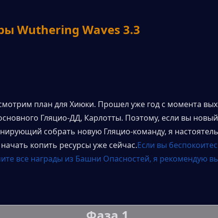
ы Wuthering Waves 3.3
смотрим план для Хиюки. Прошел уже год с момента вых
основного Гляцио-ДД, Карлотты. Поэтому, если вы новый 
анирующий собрать новую Гляцио-команду, я настоятель
начать копить ресурсы уже сейчас.
Если вы беспокоитесь
чите все награды из Башни Опасностей, я рекомендую вы
Фаза 1