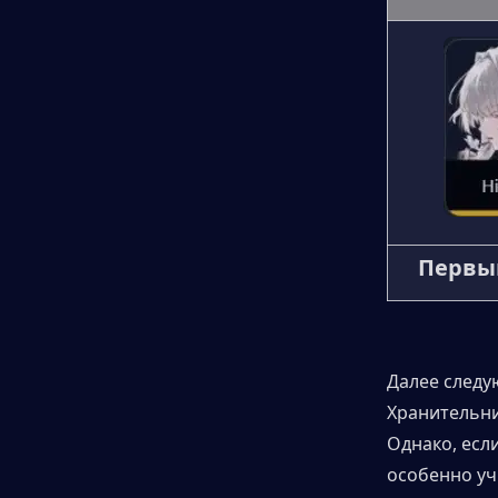
Первы
Далее следую
Хранительни
Однако, если
особенно уч