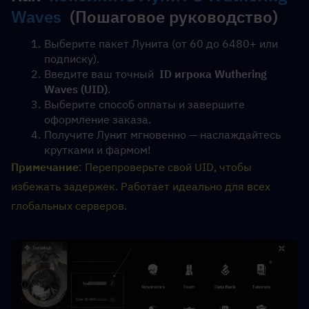
Waves
  (Пошаговое руководство)
Выберите пакет Лунита (от 60 до 6480+ или 
подписку).
Введите ваш точный  
ID игрока Wuthering 
Waves (UID)
.
Выберите способ оплаты и завершите 
оформление заказа.
Получите Лунит мгновенно — наслаждайтесь 
крутками и фармом!
Примечание
: Перепроверьте свой UID, чтобы 
избежать задержек. Работает идеально для всех 
глобальных серверов.