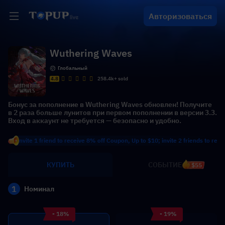
Авторизоваться
Wuthering Waves
Глобальный
4.8
258.4k+ sold
Бонус за пополнение в Wuthering Waves обновлен! Получите
в 2 раза больше лунитов при первом пополнении в версии 3.3.
Вход в аккаунт не требуется — безопасно и удобно.
vite 1 friend to receive 8% off Coupon, Up to $10; invite 2 friends to receive 9%
КУПИТЬ
СОБЫТИЕ
$55
1
Номинал
- 18%
- 19%