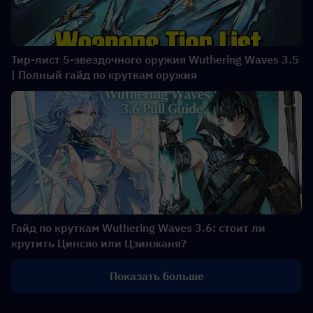
Тир-лист 5-звездочного оружия Wuthering Waves 3.5
| Полный гайд по круткам оружия
Гайд по круткам Wuthering Waves 3.6: стоит ли
крутить Цинсяо или Цзинжаня?
Показать больше