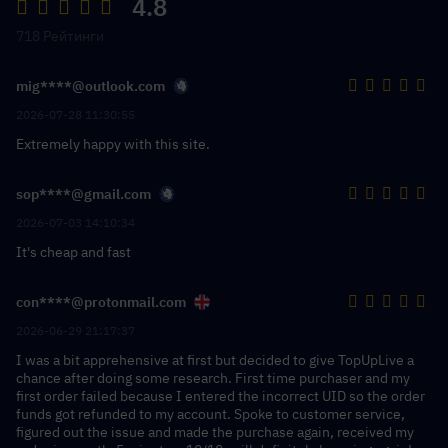
4.8
718 Рейтинги
mig****@outlook.com
2026-07-28 11:30:55
Extremely happy with this site.
sop****@gmail.com
2026-07-03 14:10:34
It's cheap and fast
con****@protonmail.com
2026-06-29 21:17:37
I was a bit apprehensive at first but decided to give TopUpLive a
chance after doing some research. First time purchaser and my
first order failed because I entered the incorrect UID so the order
funds got refunded to my account. Spoke to customer service,
figured out the issue and made the purchase again, received my