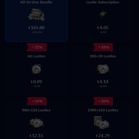
All-In-One Bundle
Lunite Subscription
165.80
4.05
$
$
200.94
4.99
- 11%
- 18%
60 Lunites
300+30 Lunites
0.89
4.14
$
$
0.99
4.99
- 19%
- 20%
980+110 Lunites
1980+260 Lunites
12.15
24.29
$
$