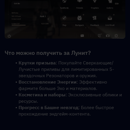
Что можно получить за Лунит?
Крутки призыва
: Покупайте Сверкающие/
Лучистые приливы для лимитированных 5-
звездочных Резонаторов и оружия.
Восстановление Энергии
: Эффективно 
фармите больше Эхо и материалов.
Косметика и наборы
: Эксклюзивные облики и 
ресурсы.
Прогресс в Башне невзгод
: Более быстрое 
прохождение эндгейм-контента.