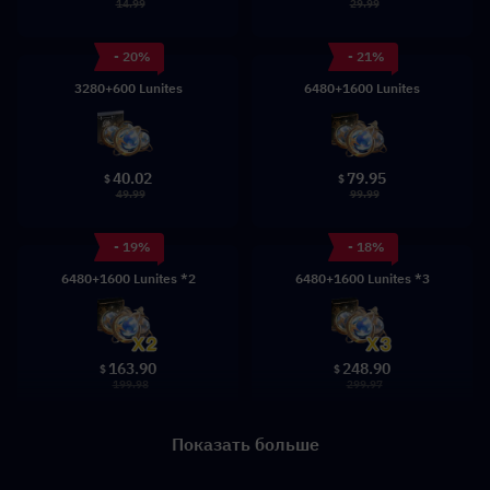
14.99
29.99
- 20%
- 21%
3280+600 Lunites
6480+1600 Lunites
40.02
79.95
$
$
49.99
99.99
- 19%
- 18%
6480+1600 Lunites *2
6480+1600 Lunites *3
163.90
248.90
$
$
199.98
299.97
Показать больше