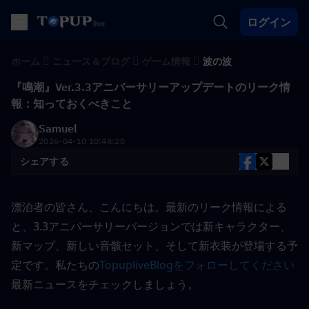
ログイン
ホーム
ニュース＆ブログ
ゲーム情報
波の波
『鳴潮』Ver.3.3アニバーサリーアップデートのリーク情
報：知っておくべきこと
Samuel
2026-04-10 10:48:20
シェアする
漂泊者の皆さん、こんにちは。最新のリーク情報による
と、3.3アニバーサリーバージョンでは新キャラクター、
新マップ、新しい音骸セット、そして新衣装が登場する予
定です。私たちの
TopupliveBlogをフォローしてください
最新ニュースをチェックしましょう。