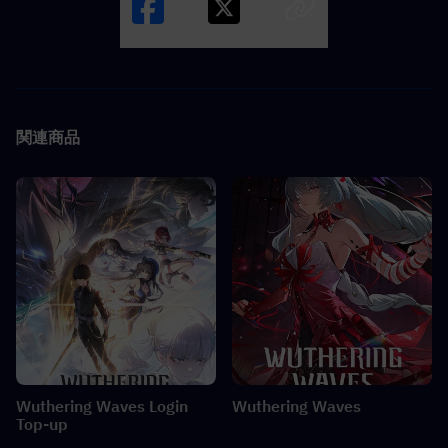
Facebook
X
LINK
関連商品
Wuthering Waves Login
Wuthering Waves
Top-up