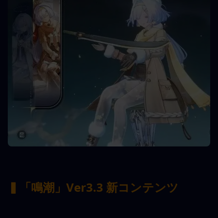
▍「鳴潮」Ver3.3 新コンテンツ