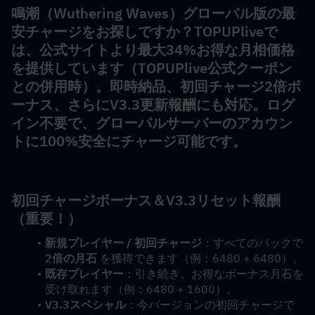
鳴潮（Wuthering Waves）グローバル版の最
安チャージをお探しですか？TOPUPliveで
は、公式サイトより最大34%お得な月相価格
を提供しています（TOPUPlive公式クーポン
との併用時）。即時納品、初回チャージ2倍ボ
ーナス、さらにV3.3更新報酬にも対応。ログ
イン不要で、グローバルサーバーのアカウン
トに100%安全にチャージ可能です。
初回チャージボーナス＆V3.3リセット報酬
（重要！）
新規プレイヤー / 初回チャージ
：すべてのパックで 
2倍の月石
 を獲得できます（例：6480 + 6480）。
既存プレイヤー
：引き続き、お得なボーナス月石を
受け取れます（例：6480 + 1600）。
V3.3スペシャル
：今バージョンの初回チャージで