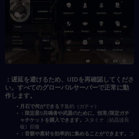
：遅延を避けるため、UIDを再確認してくださ
い。すべてのグローバルサーバーで正常に動
作します。
月石で何ができる？
集約（ガチャ）
：限定星5共鳴者や武器のために、恒常/限定ガチ
ャチケットを購入できます。
スタミナ（結晶波長
板）回復
：音骸や素材を効率的に集めることができます。
コ