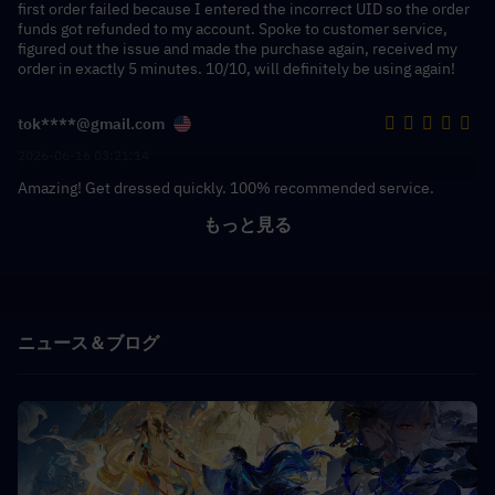
first order failed because I entered the incorrect UID so the order
funds got refunded to my account. Spoke to customer service,
figured out the issue and made the purchase again, received my
order in exactly 5 minutes. 10/10, will definitely be using again!
tok****@gmail.com
2026-06-16 03:21:14
Amazing! Get dressed quickly. 100% recommended service.
もっと見る
ニュース＆ブログ