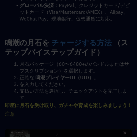
グローバル決済
：PayPal、クレジットカード/デビ
ットカード（Visa/Mastercard/AMEX）、Alipay、
WeChat Pay、現地銀行、仮想通貨に対応。
鳴潮の月石を 
チャージする方法
 （ス
テップバイステップガイド）
月石パッケージ（60〜6480+のバンドルまたはサ
ブスクリプション）を選択します。
正確な 
鳴潮プレイヤーID（UID）
。
を入力してください。
支払い方法を選択し、チェックアウトを完了しま
す。
即座に月石を受け取り、ガチャや育成を楽しみましょう！
注意