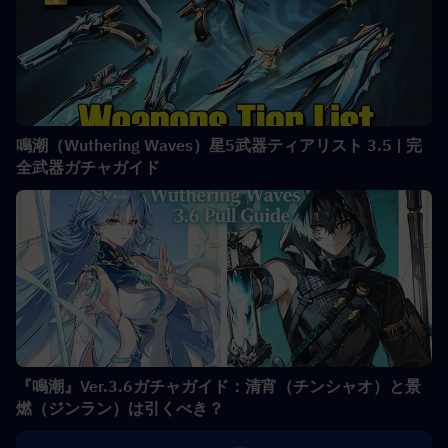
鳴潮（Wuthering Waves）星5武器ティアリスト 3.5 | 完
全武器ガチャガイド
『鳴潮』Ver.3.6ガチャガイド：清宵（チンシャオ）と景
燃（ジンラン）は引くべき？