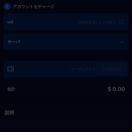
2
アカウントをチャージ
uid
サーバ
引き換える
$ 0.00
合計
説明