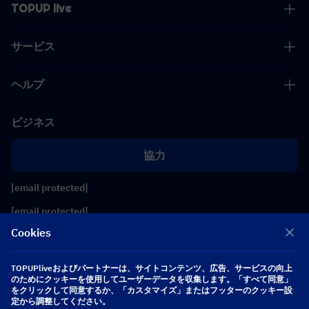
TOPUP live
サービス
ヘルプ
ビジネス
協力
[email protected]
[email protected]
Cookies
フォローする
TOPUPliveおよびパートナーは、サイトコンテンツ、広告、サービスの向上
のためにクッキーを使用してユーザーデータを収集します。「すべて同意」
をクリックして同意するか、「カスタマイズ」またはフッターのクッキー設
Copyright 2026 SEA WHALE TECHNOLOGY PTE.LTD. All Rights Reserved.
定から調整してください。