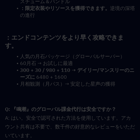
スチューム＆バンドル
：限定衣装やリソースを獲得できます。
逆境の深塔
の進行
：エンドコンテンツをより早く攻略できま
す。
人気の月石パッケージ（グローバルサーバー）
60月石 → お試しに最適
300 + 30 / 980 + 110 → デイリー/マンスリーのニ
ーズに
 6480 + 1600
月相観測（月パス）→ 安定した星声の獲得
Q: 『鳴潮』のグローバル課金代行は安全ですか？
A: はい。安全で認可された方法を使用しています。アカ
ウント共有は不要で、数千件の好意的なレビューをいただ
いています。