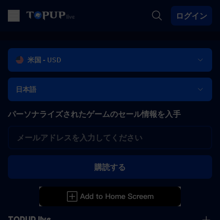
ログイン
米国 - USD
日本語
パーソナライズされたゲームのセール情報を入手
購読する
TOPUP live