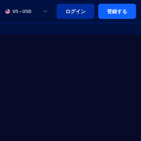
ログイン
登録する
US - USD