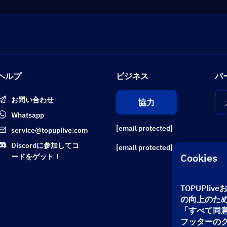
ヘルプ
ビジネス
パ
お問い合わせ
協力
Whatsapp
[email protected]
service@topuplive.com
Discordに参加してコ
[email protected]
Cookies
ードをゲット！
TOPUPl
の向上のた
「すべて同
フッターの