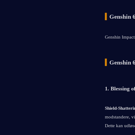
▍
Genshin 6
Genshin Impact 
▍
Genshin 6
1. Blessing 
Shield-Shatter
modstandere, vi
Dette kan udløs