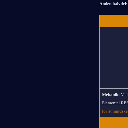
Anden halvdel:
Mekanik:
Ved
Elemental RES
for at mindske