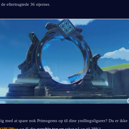
 de eftertragtede 36 stjerner.
g med at spare nok Primogems op til dine yndlingsfigurer? Du er ikke 