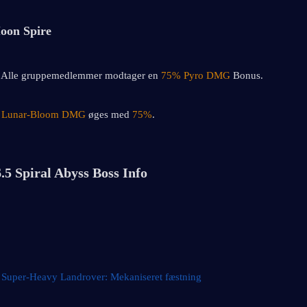
oon Spire
 Alle gruppemedlemmer modtager en 
75% Pyro DMG
 Bonus.
Lunar-Bloom DMG
 øges med 
75%
.
.5 Spiral Abyss Boss Info
 
Super-Heavy Landrover: Mekaniseret fæstning