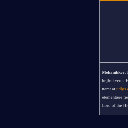
Mekanikker: 
højfrekvente 
nemt at 
udløs 
elementære fje
Lord of the Hi