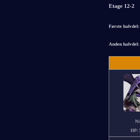
Etage 12-2
Første halvdel:
Anden halvdel:
Ni
HP: 