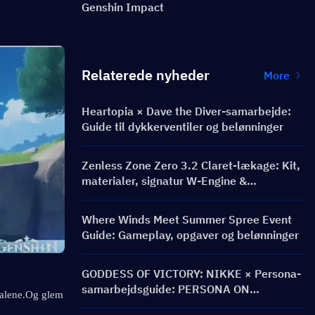
Genshin Impact
Relaterede nyheder
More
Heartopia × Dave the Diver-samarbejde:
Guide til dykkerventiler og belønninger
Zenless Zone Zero 3.2 Claret-lækage: Kit,
materialer, signatur W-Engine &
Mindscape Cinema
Where Winds Meet Summer Spree Event
Guide: Gameplay, opgaver og belønninger
GODDESS OF VICTORY: NIKKE × Persona-
samarbejdsguide: PERSONA ON
alene.
Og glem 
FRONTLINE-begivenhed, karakterer,