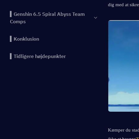
dig med at sikre
▍Genshin 6.5 Spiral Abyss Team
Comps
▍Konklusion
▍Tidligere højdepunkter
Kæmper du stadi