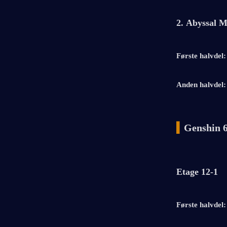
2. Abyssal M
Første halvdel:
Anden halvdel:
▍
Genshin 6
Etage 12-1
Første halvdel: