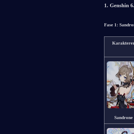
1. Genshin 6
Fase 1: Sandron
Karaktere
Sandrone