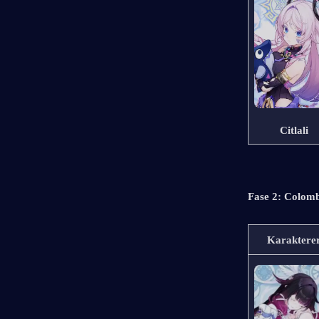
Citlali
Fase 2: Colom
Karaktere