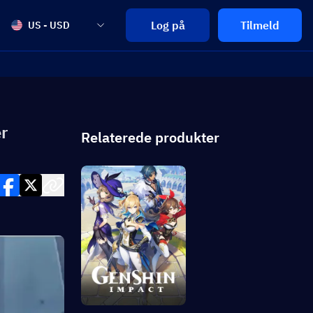
Log på
Tilmeld
US - USD
r
Relaterede produkter