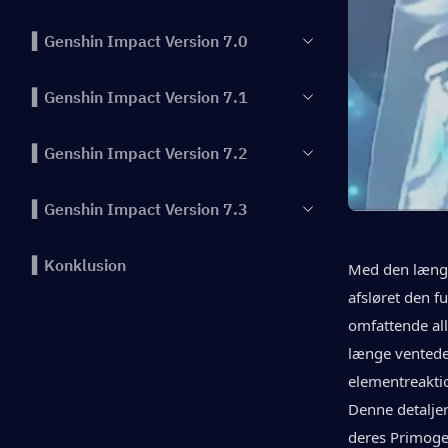
▍Genshin Impact Version 7.0
▍Genshin Impact Version 7.1
▍Genshin Impact Version 7.2
▍Genshin Impact Version 7.3
▍Konklusion
Med den længe
afsløret den f
omfattende all
længe ventede 
elementreaktio
Denne detaljer
deres Primogem