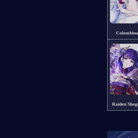
Colombin
Raiden Shog