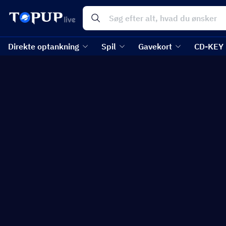
Direkte optankning
Spil
Gavekort
CD-KEY