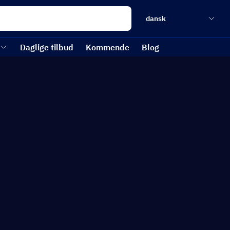
dansk
Daglige tilbud
Kommende
Blog