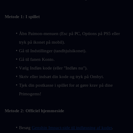
Metode 1: I spillet
Åbn Paimon-menuen (Esc på PC, Options på PS5 eller 
tryk på ikonet på mobil).
Gå til Indstillinger (tandhjulsikonet).
Gå til fanen Konto.
Vælg Indløs kode (eller "Indløs nu").
Skriv eller indsæt din kode og tryk på Ombyt.
Tjek din postkasse i spillet for at gøre krav på dine 
Primogems!
Metode 2: Officiel hjemmeside
Besøg 
Genshin Impact-side til indløsning af koder
.