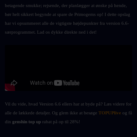
betagende smukke; rejsende, der planlægger at ønske på hende, 
bør helt sikkert begynde at spare de Primogems op! I dette opslag 
har vi opsummeret alle de vigtigste højdepunkter fra version 6.6-
særprogrammet. Lad os dykke direkte ned i det!
Vil du vide, hvad Version 6.6 ellers har at byde på? Læs videre for 
alle de lækkede detaljer. Og glem ikke at besøge 
TOPUPlive
 og få 
din 
genshin top up 
rabat på op til 28%!