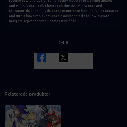
resonates with players. Being deeply invested in Genshin Impact
and Honkai: Star Rail, I love exploring every new map and
character kit. I take my firsthand experience from the latest updates
and turn it into simple, actionable advice to help fellow players
navigate Teyvat and the Cosmos with ease.
Del til
Facebook
X
LINK
Relaterede produkter