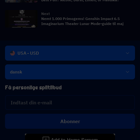
Next
Nemt 1.000 Primogems! Genshin Impact 6.5
Imaginarium Theater Lunar Mode-guide til maj
USA - USD
dansk
Få personlige spiltilbud
Abonner