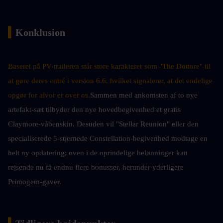
▍
Konklusion
Baseret på PV-traileren står store karakterer som "The Dottore" til 
at gøre deres entré i version 6.6, hvilket signalerer, at det endelige 
opgør for alvor er over os.
Sammen med ankomsten af to nye 
artefakt-sæt tilbyder den nye hovedbegivenhed et gratis 
Claymore-våbenskin. Desuden vil "Stellar Reunion" eller den 
specialiserede 5-stjernede Constellation-begivenhed modtage en 
helt ny opdatering; oven i de oprindelige belønninger kan 
rejsende nu få endnu flere bonusser, herunder yderligere 
Primogem-gaver.