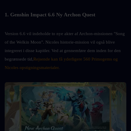
1. Genshin Impact 6.6 Ny Archon Quest
Version 6.6 vil indeholde to nye akter af Archon-missionen "Song 
of the Welkin Moon". Nicoles historie-mission vil også blive 
integreret i disse kapitler. Ved at gennemføre dem inden for den 
begrænsede tid,
Rejsende kan få yderligere 560 Primogems og 
Nicoles opstigningsmaterialer.