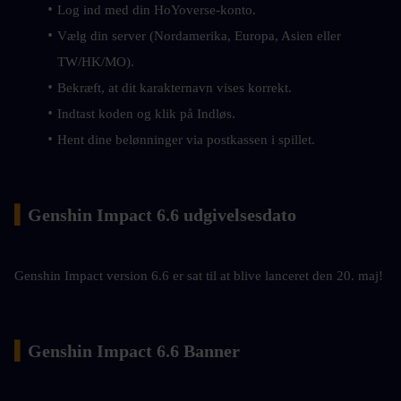
Log ind med din HoYoverse-konto.
Vælg din server (Nordamerika, Europa, Asien eller 
TW/HK/MO).
Bekræft, at dit karakternavn vises korrekt.
Indtast koden og klik på Indløs.
Hent dine belønninger via postkassen i spillet.
▍
Genshin Impact 6.6 udgivelsesdato
Genshin Impact version 6.6 er sat til at blive lanceret den 20. maj!
▍
Genshin Impact 6.6 Banner