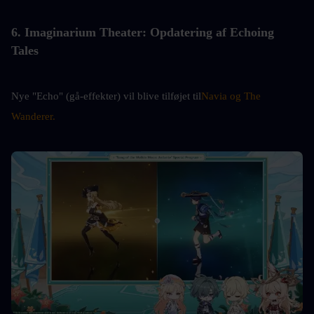
6. Imaginarium Theater: Opdatering af Echoing 
Tales
Nye "Echo" (gå-effekter) vil blive tilføjet til
Navia og The 
Wanderer.