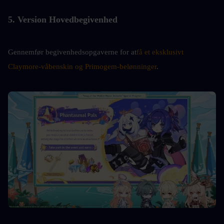
5. Version Hovedbegivenhed
Gennemfør begivenhedsopgaverne for at
få et eksklusivt 
Claymore-våbenskin og Primogem-belønninger
.