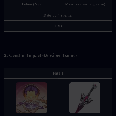
Lohen (Ny)
Mavuika (Genudgivelse)
Rate-up 4-stjerner
TBD
2. Genshin Impact 6.6 våben-banner
Fase 1