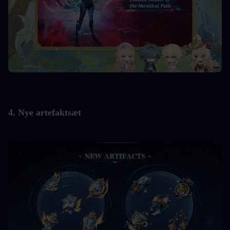
4. Nye artefaktsæt