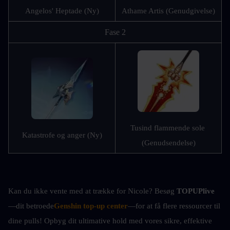
Angelos' Heptade (Ny)
Athame Artis (Genudgivelse)
Fase 2
Tusind flammende sole 
Katastrofe og anger (Ny)
(Genudsendelse)
Kan du ikke vente med at trække for Nicole? Besøg 
TOPUPlive
—dit betroede
Genshin top-up center
—for at få flere ressourcer til 
dine pulls! Opbyg dit ultimative hold med vores sikre, effektive 