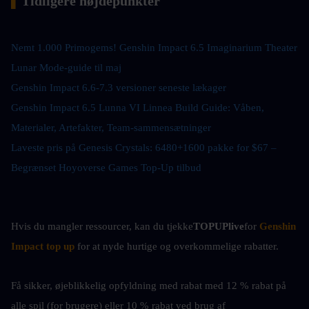
▍
Tidligere højdepunkter
Nemt 1.000 Primogems! Genshin Impact 6.5 Imaginarium Theater 
Lunar Mode-guide til maj
Genshin Impact 6.6-7.3 versioner seneste lækager
Genshin Impact 6.5 Lunna VI Linnea Build Guide: Våben, 
Materialer, Artefakter, Team-sammensætninger
Laveste pris på Genesis Crystals: 6480+1600 pakke for $67 – 
Begrænset Hoyoverse Games Top-Up tilbud
Hvis du mangler ressourcer, kan du tjekke
TOPUPlive
for
Genshin 
Impact top up
for at nyde hurtige og overkommelige rabatter.
Få sikker, øjeblikkelig opfyldning med rabat med 12 % rabat på 
alle spil (for brugere) eller 10 %
rabat ved brug af 