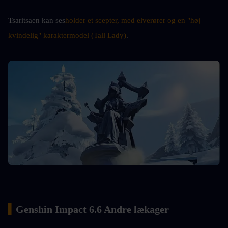
Tsaritsaen kan ses
holder et scepter, med elverører og en "høj 
kvindelig" karaktermodel (Tall Lady)
.
▍
Genshin Impact 6.6 Andre lækager