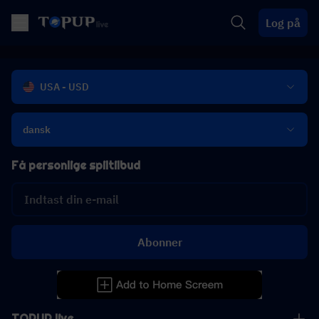
Log på
USA - USD
dansk
Få personlige spiltilbud
Abonner
TOPUP live