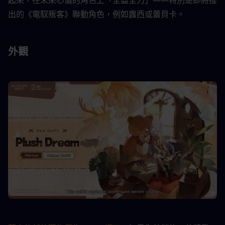
起來，在未來心儀的角色上「全盡全力」——特別是即將推
出的《電馭叛客》聯動角色，例如露西或蕾貝卡。
外觀