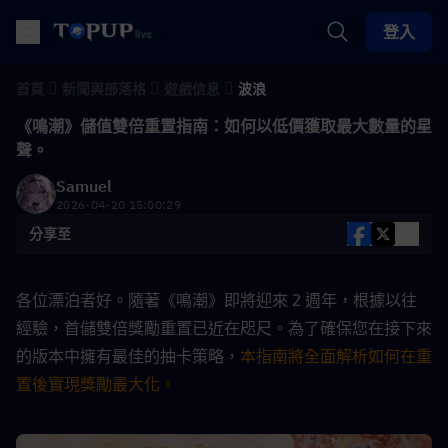
登入
首頁
新聞與部落格
遊戲信息
波浪
《鳴潮》儲值雙倍重置指南：如何以低價獲取最大數量的星
聲。
Samuel
2026-04-20 15:00:29
分享至
各位漂泊者好。隨著《鳴潮》即將迎來 2 週年，根據以往
經驗，首儲雙倍獎勵重置已近在咫尺。為了確保您在接下來
的版本中擁有最佳的抽卡策略，
本指南將全面解析如何在重
置後實現獎勵最大化。