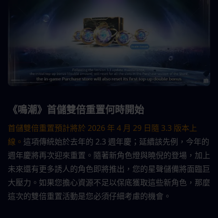
《鳴潮》首儲雙倍重置何時開始
首儲雙倍重置預計將於 2026 年 4 月 29 日隨 3.3 版本上
線。
這項傳統始於去年的 2.3 週年慶；延續該先例，今年的
週年慶將再次迎來重置。隨著新角色燈與曉倪的登場，加上
未來還有更多誘人的角色即將推出，您的星聲儲備將面臨巨
大壓力。如果您擔心資源不足以保底獲取這些新角色，那麼
這次的雙倍重置活動是您必須仔細考慮的機會。