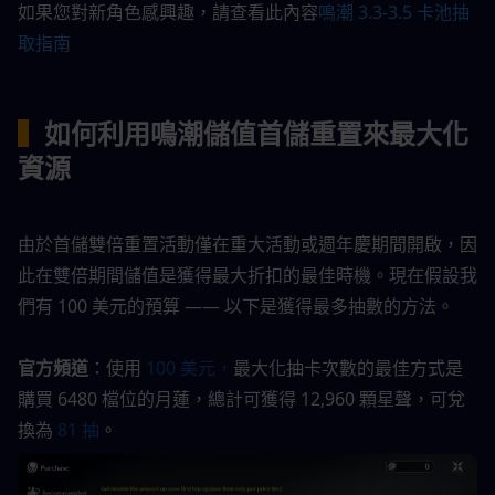
如果您對新角色感興趣，請查看此內容
鳴潮 3.3-3.5 卡池抽
取指南
▍
如何利用鳴潮儲值首儲重置來最大化
資源
由於首儲雙倍重置活動僅在重大活動或週年慶期間開啟，因
此在雙倍期間儲值是獲得最大折扣的最佳時機。現在假設我
們有 100 美元的預算 —— 以下是獲得最多抽數的方法。
官方頻道
：使用
 100 美元，
最大化抽卡次數的最佳方式是
購買 6480 檔位的月蓮，總計可獲得 12,960 顆星聲，可兌
換為 
81 抽
。