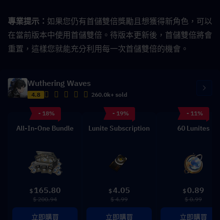
專業提示：
如果您仍有首儲雙倍獎勵且想獲得新角色，可以
在當前版本中使用首儲雙倍。待版本更新後，首儲雙倍將會
重置，這樣您就能充分利用每一次首儲雙倍的機會。
Wuthering Waves
4.8
260.0k+ sold
- 18%
- 19%
- 11%
All-In-One Bundle
Lunite Subscription
60 Lunites
165.80
4.05
0.89
$
$
$
$ 200.94
$ 4.99
$ 0.99
立即購買
立即購買
立即購買