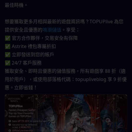
最佳時機。
想要獲取更多月相與最新的遊戲資訊嗎？TOPUPlive 為您
提供安全且優惠的
鳴潮儲值
。享受：
✅ 官方合作夥伴，交易安全有保障
✅ Astrite 禮包專屬折扣
✅ 立即發送到您的帳戶
✅ 24/7 客戶服務
獲取安全、即時且優惠的儲值服務，所有遊戲享 88 折（適
用於用戶），或使用部落格代碼：topupliveblog 享 9 折優
惠。立即省錢！