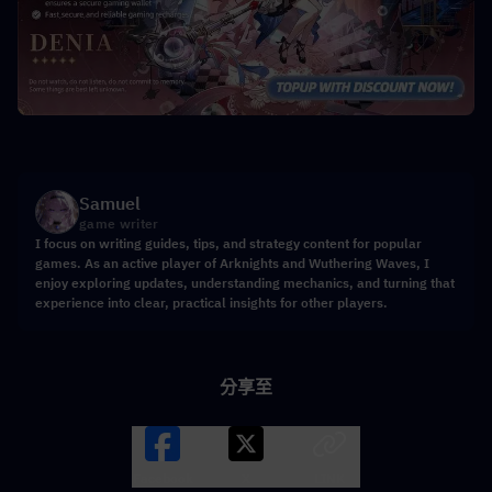
Samuel
game writer
I focus on writing guides, tips, and strategy content for popular
games. As an active player of Arknights and Wuthering Waves, I
enjoy exploring updates, understanding mechanics, and turning that
experience into clear, practical insights for other players.
分享至
Facebook
X
LINK