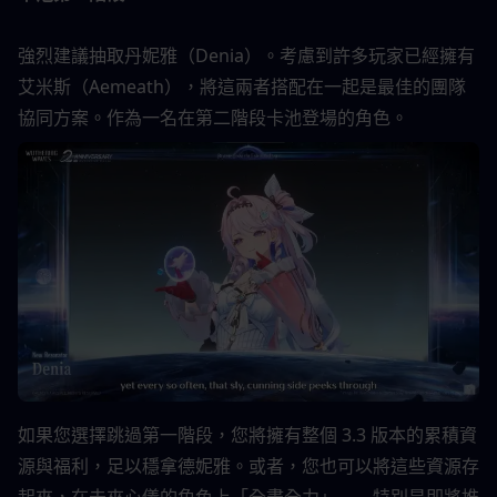
強烈建議抽取丹妮雅（Denia）。考慮到許多玩家已經擁有
艾米斯（Aemeath），將這兩者搭配在一起是最佳的團隊
協同方案。作為一名在第二階段卡池登場的角色。
如果您選擇跳過第一階段，您將擁有整個 3.3 版本的累積資
源與福利，足以穩拿德妮雅。或者，您也可以將這些資源存