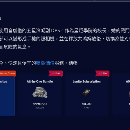
？
使用音感儀的五星冷凝副 DPS。作為星炬學院的校長，她的戰
部可以變形成手槍的照相機，並在釋放共鳴解放後，切換為雙刃
而危險的氣息。
全、快速且便宜的
鳴潮儲值
服務，結帳