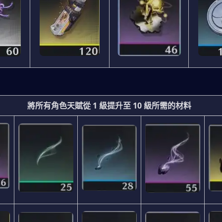
將所有角色天賦從 1 級提升至 10 級所需的材料