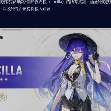
我們將詳細解析關於露希拉（Lucilla）的所有資訊，涵蓋她的
，以及她是否值得你投入資源。