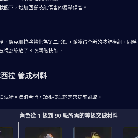
狀態
下，增加回響技能傷害的暴擊傷害。
後，羅克珊拉將轉化為第二形態，並獲得全新的技能模組。同時
被視為施放了 3 次聲骸技能。
露西拉 養成材料
備就緒。漂泊者們，請根據您的需求提前刷取。
角色從 1 級到 90 級所需的等級突破材料