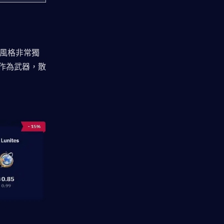
鬥風格非常獨
作為武器，散