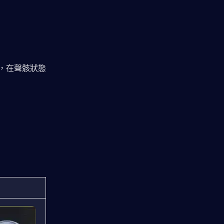
，在聲骸狀態