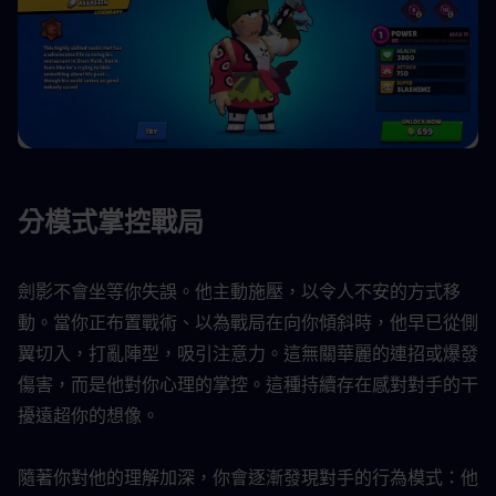
分模式掌控戰局
劍影不會坐等你失誤。他主動施壓，以令人不安的方式移
動。當你正布置戰術、以為戰局在向你傾斜時，他早已從側
翼切入，打亂陣型，吸引注意力。這無關華麗的連招或爆發
傷害，而是他對你心理的掌控。這種持續存在感對對手的干
擾遠超你的想像。
隨著你對他的理解加深，你會逐漸發現對手的行為模式：他