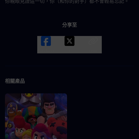
你親眼見證這一切，你（和你的對手）都不會輕易忘記。
分享至
Facebook
X
LINK
相關產品