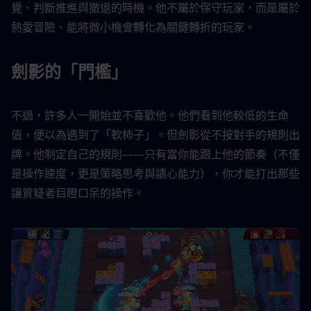
覺、判斷推進與撤退的時機。他不屬於保守玩家，而是屬於
熱愛冒險、能將微小機會轉化為關鍵轉折的玩家。
劍影的「門檻」
不過，許多人一開始並不喜歡他。他們看到他較低的生命
值，便以為遇到了「軟柿子」。但劍影從不按對手的規則出
牌。他制定自己的規則——只有當你能跟上他的節奏（不僅
是操作速度，更是策略思考與讀心能力），你才能打出那些
讓質疑者目瞪口呆的操作。