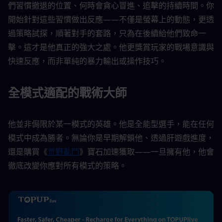
們習慣撤退的位置、何時會貪心冒進、追擊的持續時間。你
開始針對這些習慣做出反應——不僅是螢幕上的動態，更透
過策略試探，順著對手的套路，只為在後續給他們致命一
擊。這才是他真正的強大之處。他更獎賞玩家的戰場意識與
快速反應，而非單純的暴力輸出或操作技巧。
全模式適配的戰術大師
他並非侷限於某一模式的英雄。他是全能型選手，能在任何
模式中成為勝者。無論你是早期解鎖他、透過肝遊戲進度，
還是購買《
荒野亂鬥
》寶石加速獲取——一旦擁有他，他會
徹底改變你應對所有模式的策略。