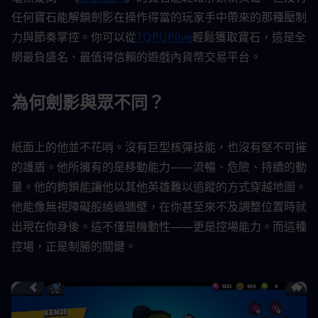
任何寶石能解鎖劍影在操作得當的玩家手中帶來的那種壓制
力與節奏掌控。你可以從
TOPUPlive
輕鬆獲取寶石，這是全
網最負盛名、最值得信賴的遊戲內貨幣交易平台。
為何劍影與眾不同？
紙面上的他並不花哨。沒有巨型核彈技能，也沒有堅不可摧
的護盾。他所擁有的是移動能力——流暢、危險、持續的動
量。他的鉤鎖能讓他以其他英雄難以追蹤的方式穿越地圖。
他能像無視障礙般繞過牆壁，在你甚至來不及調整位置時就
出現在你身後。這不僅是機動性——更是控場能力。而這種
控場，正是制勝的關鍵。