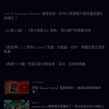
Last Z: Survival Shooter 儲值指南：如何以更優惠的價格獲取鑽石
與禮包？
《心動小鎮》×《潛水員戴夫》聯動：潛水閥門與獎勵指南
《絕區零》3.2 萊特 (Claret) 洩漏：技能組、材料、專屬音擎及意象
影畫
《燕雲十六聲》仲夏狂歡活動指南：玩法、任務與獎勵
Previous
評測《Brawl Stars》莉莉的潛力：她真的值得你期待
嗎？
Next
Brawl Stars職業選手能賺多少？頂尖玩家年收入突破30