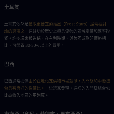
土耳其
土耳其依然是
獲取更便宜的霜星（Frost Stars）最常被討
論的選項之一
這歸功於歷史上極具優勢的區域定價和匯率影
響。許多玩家報告稱，在有利時期，與美國或歐盟價格相
比，可節省 30-50% 以上的費用。
巴西
巴西通常提供
由於在地化定價和市場競爭，入門級和中階禮
包具有良好的性價比。
一些玩家發現，這裡的入門級組合包
比高收入地區的更划算。