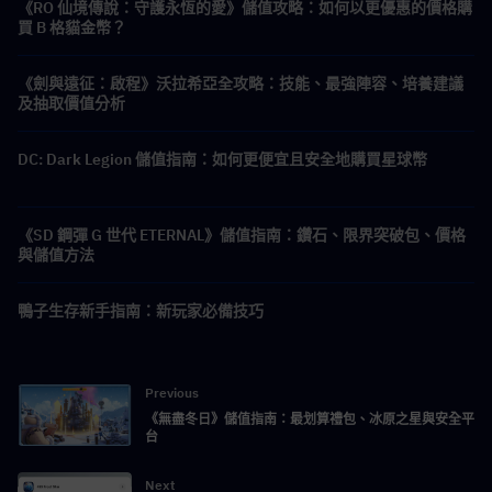
《RO 仙境傳說：守護永恆的愛》儲值攻略：如何以更優惠的價格購
買 B 格貓金幣？
《劍與遠征：啟程》沃拉希亞全攻略：技能、最強陣容、培養建議
及抽取價值分析
DC: Dark Legion 儲值指南：如何更便宜且安全地購買星球幣
《SD 鋼彈 G 世代 ETERNAL》儲值指南：鑽石、限界突破包、價格
與儲值方法
鴨子生存新手指南：新玩家必備技巧
Previous
《無盡冬日》儲值指南：最划算禮包、冰原之星與安全平
台
Next