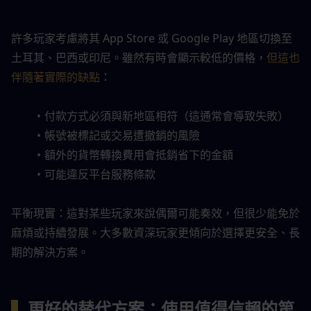
許多玩家考慮將其 App Store 或 Google Play 地區切換至
土耳其、巴西或印尼。雖然有時會顯示較低的價格，
但這也
伴隨著實際的缺點
：
付款方式必須與新地區相符（這通常會導致失敗）
帳號被標記或交易遭撤銷的風險
額外的貨幣轉換費用會抵銷省下的金額
可能違反平台服務條款
平衡現實：這對某些玩家來說偶爾可能奏效，但很少能免於
麻煩或持續發展。大多數資深玩家更傾向於選擇更安全、長
期的解決方案。
▍
更好的替代方案：使用值得信賴的第