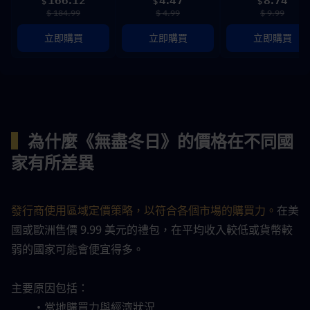
166.12
4.47
8.74
$
$
$
$ 184.99
$ 4.99
$ 9.99
立即購買
立即購買
立即購買
▍
為什麼《無盡冬日》的價格在不同國
家有所差異
發行商使用區域定價策略，以符合各個市場的購買力。
在美
國或歐洲售價 9.99 美元的禮包，在平均收入較低或貨幣較
弱的國家可能會便宜得多。
主要原因包括：
當地購買力與經濟狀況