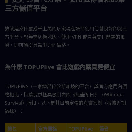
三方儲值平台
這就是為什麼成千上萬的玩家現在選擇使用信譽良好的第三
方平台。您無需切換地區、使用 VPN 或冒著支付問題的風
險，即可獲得具競爭力的價格。
為什麼 TOPUPlive 會比遊戲內購買更便宜
TOPUPlive（一家總部位於新加坡的平台）與官方應用內價
格相比，持續提供極具吸引力的《無盡冬日》（Whiteout 
Survival）折扣。以下是其目前定價的真實案例（根據近期
數據）：
禮包
官方價格
TOPUPlive 
節省