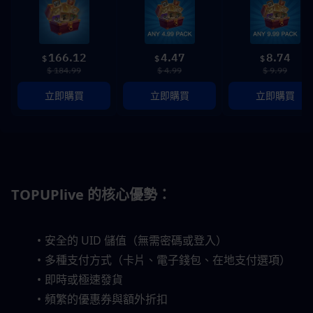
166.12
4.47
8.74
$
$
$
$ 184.99
$ 4.99
$ 9.99
立即購買
立即購買
立即購買
TOPUPlive 的核心優勢：
安全的 UID 儲值（無需密碼或登入）
多種支付方式（卡片、電子錢包、在地支付選項）
即時或極速發貨
頻繁的優惠券與額外折扣