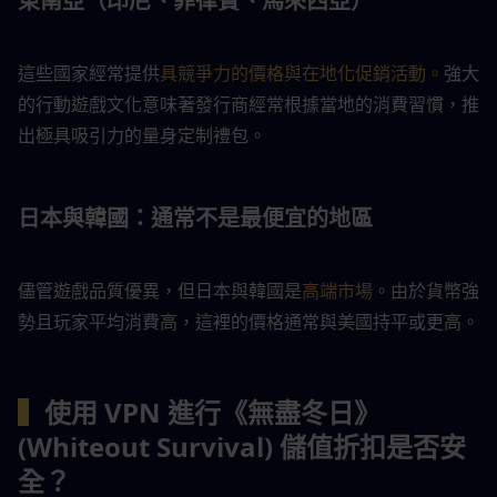
東南亞（印尼、菲律賓、馬來西亞）
這些國家經常提供
具競爭力的價格與在地化促銷活動。
強大
的行動遊戲文化意味著發行商經常根據當地的消費習慣，推
出極具吸引力的量身定制禮包。
日本與韓國：通常不是最便宜的地區
儘管遊戲品質優異，但日本與韓國是
高端市場
。由於貨幣強
勢且玩家平均消費高，這裡的價格通常與美國持平或更高。
▍
使用 VPN 進行《無盡冬日》
(Whiteout Survival) 儲值折扣是否安
全？