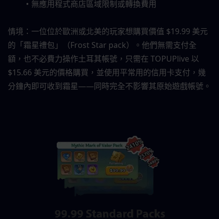
無應用程式商店區域限制或轉換費用
情境：一位位於歐洲或北美的玩家想購買價值 $19.99 美元
的「霜星禮包」（Frost Star pack）。他們無需支付全
額，也不必費力操作土耳其帳號，只需在 TOPUPlive 以 
$15.66 美元的價格購買，並使用平常用的信用卡支付，幾
分鐘內即可收到霜星——同時完全不影響其原始遊戲帳號。