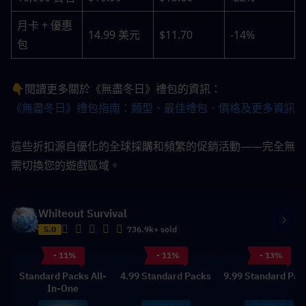
月卡 + 優惠
14.99 美元
$11.70
-14%
包
👇閱讀更多關於《無盡冬日》禮包的資訊：
《無盡冬日》禮包指南：類型、最佳禮包、價格及更多資訊
這些折扣源自優化的全球採購和頻繁的促銷活動——完全無
需切換您的遊戲區域。
Whiteout Survival
5.0
736.9k+ sold
- 11%
- 11%
- 13%
Standard Packs All-
4.99 Standard Packs
9.99 Standard Pac
In-One