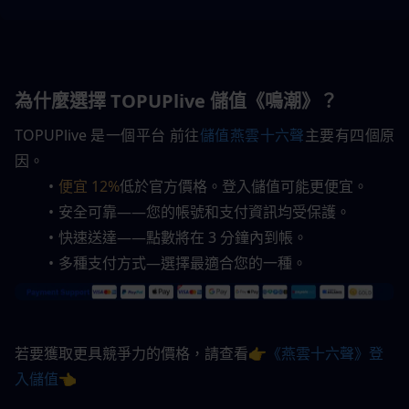
為什麼選擇 TOPUPlive 儲值《鳴潮》？
TOPUPlive 是一個平台
前往
儲值
燕雲十六聲
主要有四個原
因。
便宜 12%
低於官方價格。登入儲值可能更便宜。
安全可靠——您的帳號和支付資訊均受保護。 
快速送達——點數將在 3 分鐘內到帳。  
多種支付方式—選擇最適合您的一種。
若要獲取更具競爭力的價格，請查看
👉《燕雲十六聲》登
入儲值👈