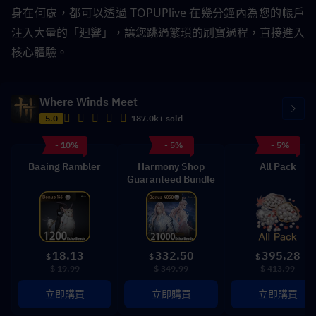
身在何處，都可以透過 TOPUPlive 在幾分鐘內為您的帳戶
注入大量的「迴響」，讓您跳過繁瑣的刷寶過程，直接進入
核心體驗。
Where Winds Meet
5.0
187.0k+ sold
- 10%
- 5%
- 5%
Baaing Rambler
Harmony Shop
All Pack
Guaranteed Bundle
18.13
332.50
395.28
$
$
$
$ 19.99
$ 349.99
$ 413.99
立即購買
立即購買
立即購買