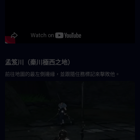
孟笈川（秦川極西之地）
前往地圖的最左側邊緣，並跟隨任務標記來擊敗他。