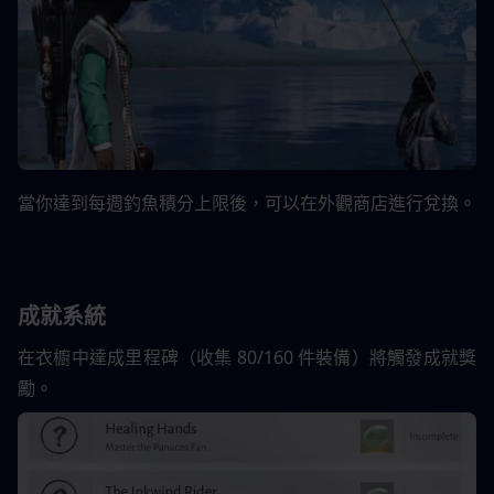
當你達到每週釣魚積分上限後，可以在外觀商店進行兌換。
成就系統
在衣櫥中達成里程碑（收集 80/160 件裝備）將觸發成就獎
勵。