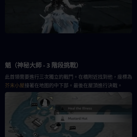
魈（神秘大師 - 3 階段挑戰）
此首領需要進行三次獨立的戰鬥。在橋附近找到他，座標為 
芥末小屋
接著在地图的中下部。最後在屋頂進行決戰。