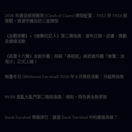
2026 年最佳部落衝突 (Clash of Clans) 陣型配置：TH12 至 TH18 部
落戰、資源守護及防三星陣型
《血戰突擊》x《進擊的巨人》第二彈指南：發布日期、皮膚、獎勵
及儲值活動
《燕雲十六聲》全新外觀：時裝「長相思」與武器外觀「無聲：浪
淘沙」正式上線！
無盡冬日 (Whiteout Survival) 2026 年 8 月移民活動：分組與指南
MLBB 混亂大亂鬥第二階段指南：規則、特色與全新更新
Duck Survival 等級排行：誰是 Duck Survival 中的最強英雄？