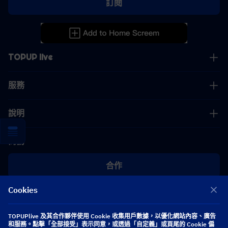
訂閱
TOPUP live
服務
說明
商務
合作
Cookies
[email protected]
[email protected]
TOPUPlive 及其合作夥伴使用 Cookie 收集用戶數據，以優化網站內容、廣告
和服務。點擊「全部接受」表示同意，或透過「自定義」或頁尾的 Cookie 偏