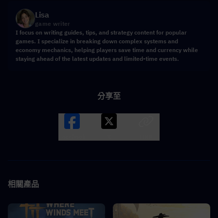
Lisa
game writer
I focus on writing guides, tips, and strategy content for popular
games. I specialize in breaking down complex systems and
economy mechanics, helping players save time and currency while
staying ahead of the latest updates and limited-time events.
分享至
Facebook
X
LINK
相關產品