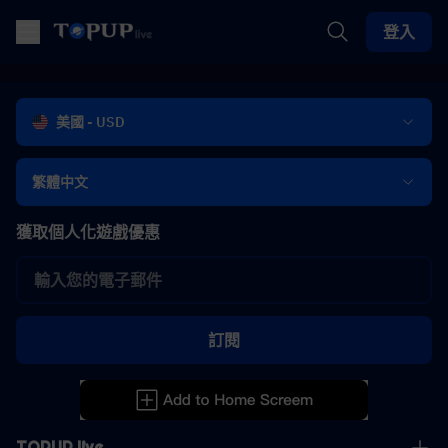
登入
美國 - USD
繁體中文
獲取個人化遊戲優惠
訂閱
TOPUP live