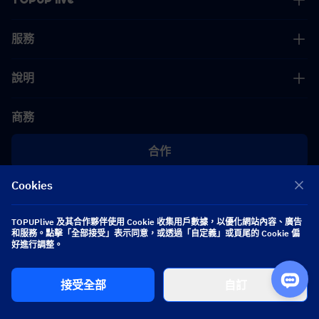
服務
說明
商務
合作
Cookies
[email protected]
[email protected]
TOPUPlive 及其合作夥伴使用 Cookie 收集用戶數據，以優化網站內容、廣告
和服務。點擊「全部接受」表示同意，或透過「自定義」或頁尾的 Cookie 偏
關注我們
好進行調整。
接受全部
自訂
Copyright 2026 SEA WHALE TECHNOLOGY PTE.LTD. All Rights Reserved.