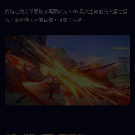
對指定敵方單體造成等同於刃 50% 最大生命值的火屬性傷
害，並有幾率嘲諷目標，持續 1 回合。