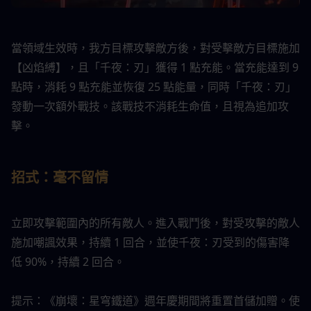
當領域生效時，我方目標攻擊敵方後，對受擊敵方目標施加
【凶焰縛】，且「千夜：刃」獲得 1 點充能。當充能達到 9 
點時，消耗 9 點充能並恢復 25 點能量，同時「千夜：刃」
發動一次額外戰技。該戰技不消耗生命值，且視為追加攻
擊。
招式：毫不留情
立即攻擊範圍內的所有敵人。進入戰鬥後，對受攻擊的敵人
施加嘲諷效果，持續 1 回合，並使千夜：刃受到的傷害降
低 90%，持續 2 回合。
提示：《崩壞：星穹鐵道》週年慶期間將重置首儲加贈。使