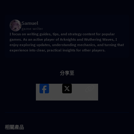
Samuel
game writer
I focus on writing guides, tips, and strategy content for popular
games. As an active player of Arknights and Wuthering Waves, I
enjoy exploring updates, understanding mechanics, and turning that
experience into clear, practical insights for other players.
分享至
Facebook
X
LINK
相關產品