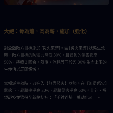
大絕：
骨為爐，肉為薪，施加（
強化
）
對全體敵方目標施加 [災火束縛]。當 [災火束縛] 狀態生效
時，敵方目標的防禦力降低 30%，且受到的傷害提高 
50%，持續 2 回合。隨後，消耗等同於刃 30% 生命上限的
生命值以展開領域。
當領域生效時，刃進入【無盡怒火】狀態。在【無盡怒火】
狀態下，暴擊率提高 20%，暴擊傷害提高 60%。此外，解
鎖戰技並獲得全新終結技：「千錘百煉，萬劫化灰」。