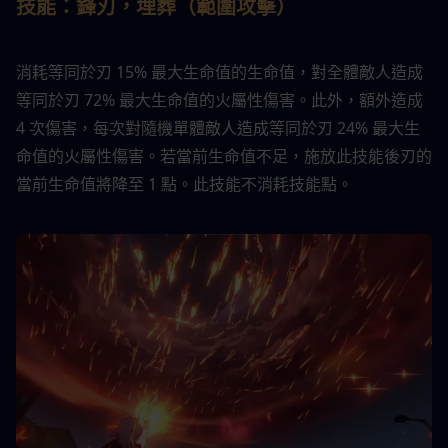
技能：鋒刃，埋葬（範圍攻擊）
消耗等同於刃 15% 最大生命值的生命值，對全體敵人造成
等同於刃 72% 最大生命值的火屬性傷害。此外，額外造成 
4 次傷害，每次對隨機單體敵人造成等同於刃 24% 最大生
命值的火屬性傷害。若當前生命值不足，施放此技能後刃的
當前生命值將降至 1 點。此技能不消耗技能點。