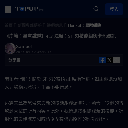
登入
首頁
新聞與部落格
遊戲信息
Honkai：星際鐵路
《崩壞：星穹鐵道》4.3 洩漏：SP 刃技能組與卡池資訊
Samuel
2026-04-30 09:40:13
分享至
開拓者們好！關於 SP 刃的討論正席捲社群，如果你還沒加
入這場腦力激盪，千萬不要錯過。
這篇文章為您帶來最新的技能組洩漏資訊，涵蓋了從他的普
攻到天賦的所有內容。此外，我們還將根據洩漏的技能，針
對他的最佳隊友和隊伍搭配提供策略性的理論分析。