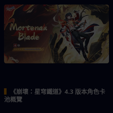
▍
《崩壞：星穹鐵道》4.3 版本角色卡
池概覽