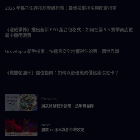
2026 年鴨子生存技能等級列表：最佳技能排名與配置指南
《漫威爭鋒》推出全新 PYO 組合包格式：如何在第 9.5 賽季商店更
新中聰明消費
Growtopia 新手指南：快速且安全地獲得你的第一個世界鎖
《戰雙帕彌什》儲值指南：如何以更優惠的價格獲取虹卡？
Previous
崩鉄貨幣戰爭指南：追擊青雀隊
Next
崩鉄3.8版本異相仲裁攻略