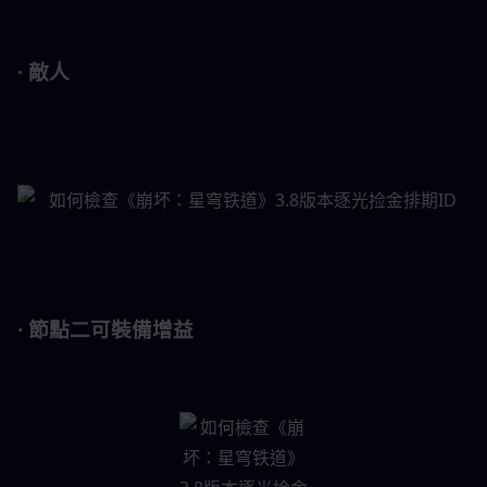
· 敵人
· 節點二可裝備增益