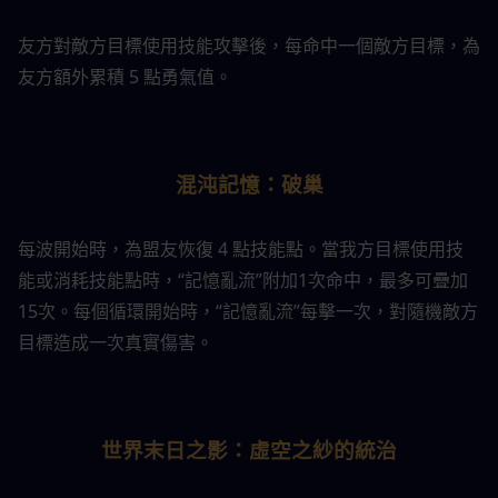
友方對敵方目標使用技能攻擊後，每命中一個敵方目標，為
友方額外累積 5 點勇氣值。
混沌記憶：破巢
每波開始時，為盟友恢復 4 點技能點。當我方目標使用技
能或消耗技能點時，“記憶亂流”附加1次命中，最多可疊加
15次。每個循環開始時，“記憶亂流”每擊一次，對隨機敵方
目標造成一次真實傷害。
世界末日之影：虛空之紗的統治