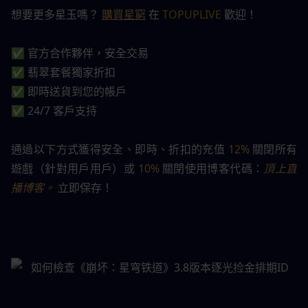
想要更多星玉嗎？
購買星窮
在 
TOPUPLIVE
 歡迎！
✅ 官方合作夥伴，安全交易
✅ 翡翠套餐獨家折扣
✅ 即時送貨到您的帳戶
✅ 24/7 客戶支持
通過以下方式獲得安全、即時、折扣的充值 
12%
 關閉所有
遊戲（針對用戶用戶）或 
10%
 關閉使用博客代碼：
頂上直
播博客。
 立即保存！ 