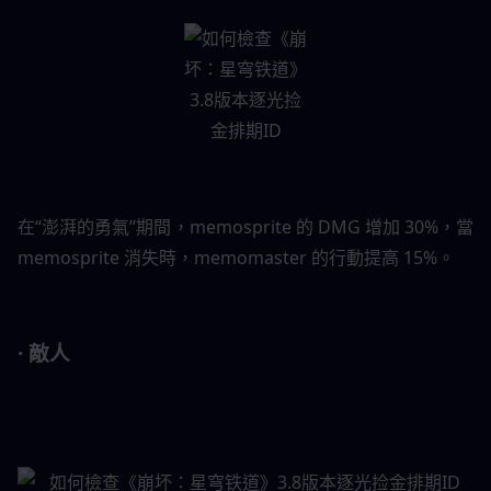
在“澎湃的勇氣”期間，memosprite 的 DMG 增加 30%，當 
memosprite 消失時，memomaster 的行動提高 15%。
· 敵人