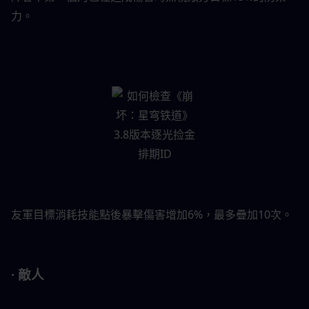
力。
友軍目標消耗技能點後暴擊傷害增加6%，最多疊加10次。
· 敵人