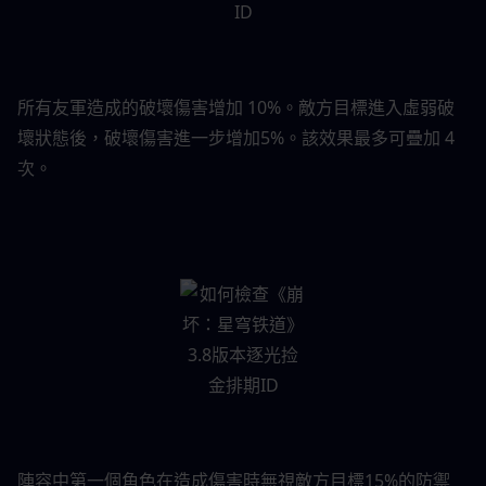
所有友軍造成的破壞傷害增加 10%。敵方目標進入虛弱破
壞狀態後，破壞傷害進一步增加5%。該效果最多可疊加 4 
次。
陣容中第一個角色在造成傷害時無視敵方目標15%的防禦