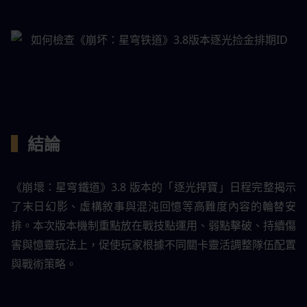
▍
結論
《崩壞：星穹鐵道》3.8 版本的「逐光捍寶」日程完整揭示
了末日幻影、虛構敘事與混沌回憶等高難度內容的輪替安
排。本次版本機制重點放在戰技點運用、弱點擊破、持續傷
害與憶靈玩法上，促使玩家根據不同關卡靈活調整隊伍配置
與戰術策略。