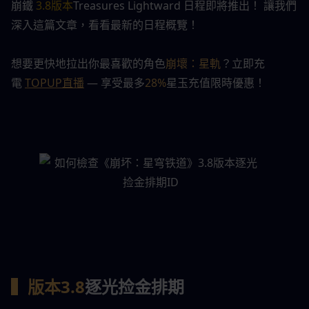
崩鐵 
3.8版本
Treasures Lightward 日程即將推出！ 讓我們
深入這篇文章，看看最新的日程概覽！
想要更快地拉出你最喜歡的角色
崩壞：星軌
？立即充
電 
TOPUP直播
 — 享受最多
28%
星玉充值限時優惠！
▍版本3.8
逐光捡金排期