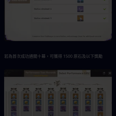
若為首次成功通關十幕，可獲得 1500 原石及以下獎勵