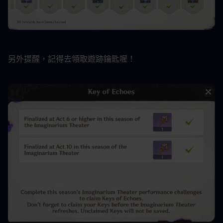
另外提醒，記得去領取遊跡鑰匙喔！