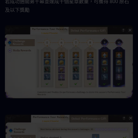
若成功通關第十幕並達成十個星章數量，可獲得 800 原石
及以下獎勵