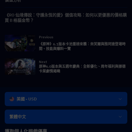
《RO 仙境傳說：守護永恆的愛》儲值攻略：如何以更優惠的價格購
買 B 格貓金幣？
Previous
《原神》6.1版本卡池重磅來襲：奈芙爾與雅珂達登場時
間、技能與爆料一覽
Next
原神6.0版本與五週年慶典：全新優化、周年福利與挪德
卡萊劇情揭曉
美國 - USD
繁體中文
獲取個人化遊戲優惠