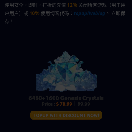
使用安全，即时，打折的充值 
12％
关闭所有游戏（用于用
户用户）或 
10％
 使用博客代码：
topupliveblog
。 立即保
存！  