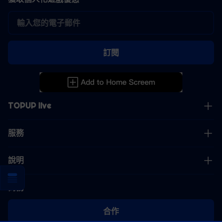
訂閱
TOPUP live
服務
說明
商務
合作