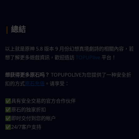
| 
總結
以上就是原神 5.8 版本 9 月份幻想真境劇詩的相關內容，若
想了解更多遊戲資訊，歡迎造訪
 TOPUPlive 
平台！
想获得更多原石吗？
 TOPUPOLIVE为您提供了一种安全折
扣的方式
原石充值
。请享受：
✅具有安全交易的官方合作伙伴
✅原石的独家折扣
✅即时交付到您的帐户
✅24/7客户支持