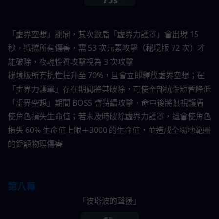
「虛界空想」期間，其次數盾「虛界力護罩」會出現 15 
秒，抵擋所有傷害，需 53 次元素攻擊（秘境版 72 次）才
能破除，夜魂性質攻擊視為 3 次攻擊
秘境版所有抗性提升至 70%，且會立即釋放虛界空想；在
「虛界力護罩」存在期間將其破除，可使全部抗性短暫降低
「虛界空想」期間 BOSS 會持續攻擊，命中後將無視護盾
使角色損失生命值；若未及時破除虛界力護罩，還會使角色
損失 60% 生命值上限＋3000 的生命值，並造成全場地範圍
的鉅額物理傷害
第八幕
「波塔波的聲援」