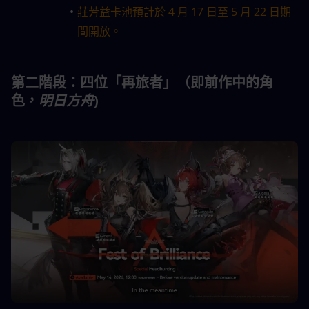
莊芳益卡池預計於 4 月 17 日至 5 月 22 日期
間開放。
第二階段：四位「再旅者」（即前作中的角
色，
明日方舟
)