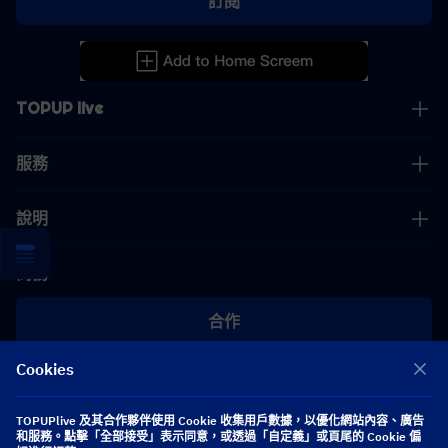
訂閱
TOPUP live
服務
說明
商務
合作
Cookies
[email protected]
[email protected]
TOPUPlive 及其合作夥伴使用 Cookie 收集用戶數據，以優化網站內容、廣告
和服務。點擊「全部接受」表示同意，或透過「自定義」或頁尾的 Cookie 偏