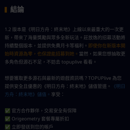
結論
▍
1.2 版本是《明日方舟：終末地》上線以來最重大的一次更
新，帶來了海量獎勵與眾多全新玩法。莊放逸的招募活動將
持續整個版本，並提供免費月卡等福利。
即使你在新版本開
始時資源為零，也保證能招募到她。
當然，如果您想抽取更
多角色但源石不足，不妨去 topuplive 看看。
想要獲取更多源石與最新的遊戲資訊嗎？TOPUPlive 為您
提供安全且優惠的《明日方舟：終末地》儲值管道。
《明日
方舟：終末地》儲值。
享受：
✅ 官方合作夥伴，交易安全有保障
✅ Origeometry 套餐專屬折扣
✅ 立即發送到您的帳戶