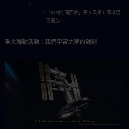
「蝕刻空間回收」第 5 及第 6 區域現
已開放。
重大聯動活動：我們宇宙之夢的蝕刻