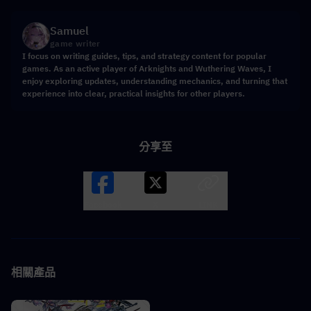
Samuel
game writer
I focus on writing guides, tips, and strategy content for popular
games. As an active player of Arknights and Wuthering Waves, I
enjoy exploring updates, understanding mechanics, and turning that
experience into clear, practical insights for other players.
分享至
Facebook
X
LINK
相關產品