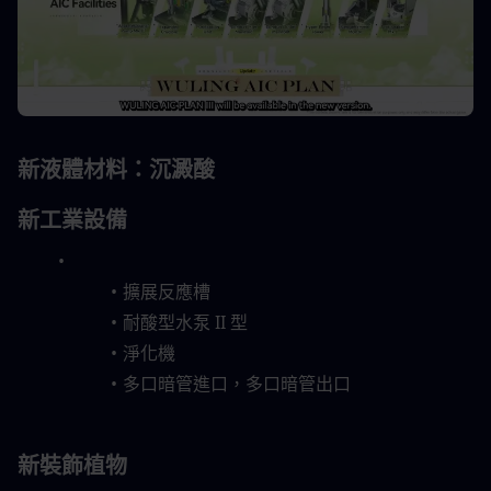
新液體材料：沉澱酸
新工業設備
擴展反應槽
耐酸型水泵 II 型
淨化機
多口暗管進口，多口暗管出口
新裝飾植物