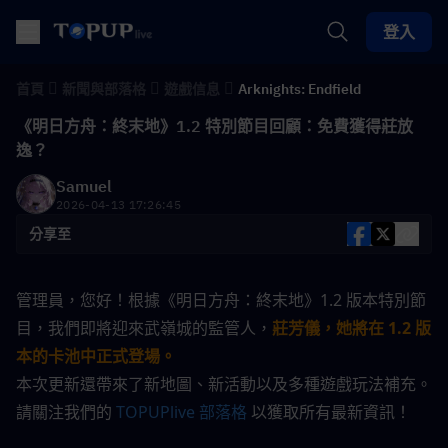
登入
首頁
新聞與部落格
遊戲信息
Arknights: Endfield
《明日方舟：終末地》1.2 特別節目回顧：免費獲得莊放
逸？
Samuel
2026-04-13 17:26:45
分享至
管理員，您好！根據《明日方舟：終末地》1.2 版本特別節
目，我們即將迎來武嶺城的監管人，
莊芳儀，她將在 1.2 版
本的卡池中正式登場。
本次更新還帶來了新地圖、新活動以及多種遊戲玩法補充。
請關注我們的 
TOPUPlive 部落格
 以獲取所有最新資訊！