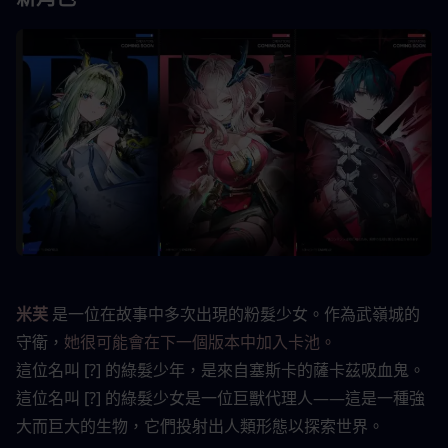
米芙
是一位在故事中多次出現的粉髮少女。作為武嶺城的
守衛，
她很可能會在下一個版本中加入卡池。
這位名叫 [?] 的綠髮少年，是來自塞斯卡的薩卡茲吸血鬼。
這位名叫 [?] 的綠髮少女是一位巨獸代理人——這是一種強
大而巨大的生物，它們投射出人類形態以探索世界。