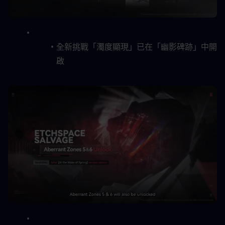
全新挑戰「濁度顯現」已在「幽影碑跡」中開
啟