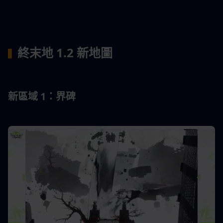
終末地 1.2 新地圖
▍
新區域 1：界碑