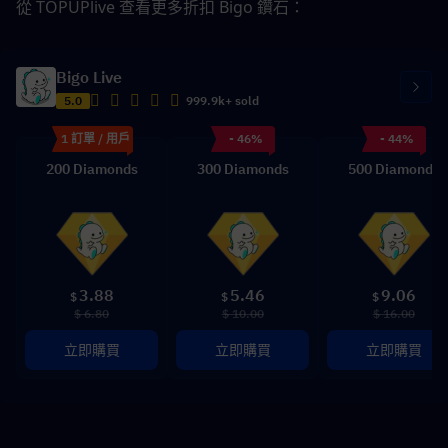
從 TOPUPlive 查看更多折扣 Bigo 鑽石：
Bigo Live
5.0
999.9k+ sold
1 訂單 / 用戶
- 46%
- 44%
200 Diamonds
300 Diamonds
500 Diamonds
3.88
5.46
9.06
$
$
$
$ 6.80
$ 10.00
$ 16.00
立即購買
立即購買
立即購買