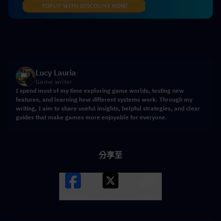
Lucy Lauria
Game writer
I spend most of my time exploring game worlds, testing new
features, and learning how different systems work. Through my
writing, I aim to share useful insights, helpful strategies, and clear
guides that make games more enjoyable for everyone.
分享至
Facebook
X
LINK