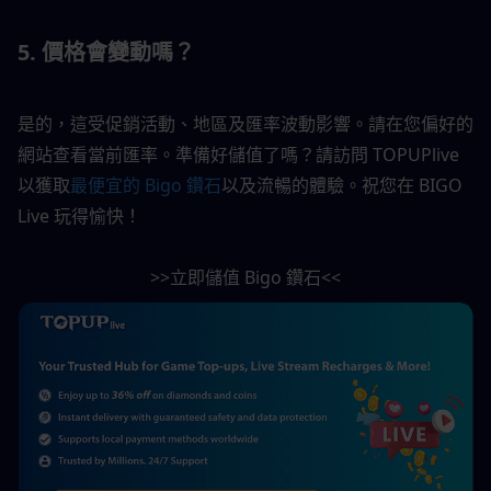
5. 價格會變動嗎？
是的，這受促銷活動、地區及匯率波動影響。請在您偏好的
網站查看當前匯率。準備好儲值了嗎？請訪問 TOPUPlive 
以獲取
最便宜的 Bigo 鑽石
以及流暢的體驗。祝您在 BIGO 
Live 玩得愉快！
>>立即儲值 Bigo 鑽石<<