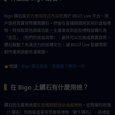
Bigo 鑽石是
官方應用程式內貨幣
用於 BIGO Live 平台。用
戶使用真實貨幣購買鑽石，然後在直播期間將其用於虛擬禮
物、特效和其他高級功能。主播會收到這些禮物並轉化為
「金豆」（他們的收益貨幣），最終可以兌換成真實貨幣。
鑽石驅動了充滿活力的送禮文化，讓 BIGO Live 對觀眾和
創作者來說都充滿樂趣。
👉閱讀：
Bigo 鑽石指南：您需要了解的一切
▍
在 Bigo 上鑽石有什麼用途？
鑽石的主要用途是
在直播期間發送虛擬禮物。
從簡單的玫瑰
（1 鑽石）到遊艇或豪宅等奢華禮物（數千鑽石），送禮能