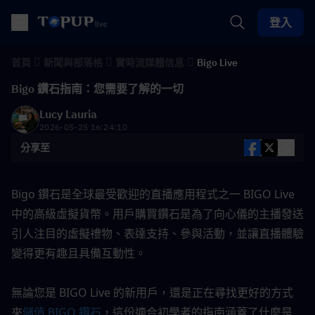
登入
首頁
新聞與部落格
實時流媒體信息
Bigo Live
Bigo 鑽石指南：您需要了解的一切
Lucy Lauria
2026-05-25 16:24:10
分享至
Bigo 鑽石是全球最受歡迎的直播應用程式之一 BIGO Live 
中的高級虛擬貨幣。用戶購買鑽石是為了向心儀的主播發送
引人注目的虛擬禮物、表達支持、參與活動，並讓直播體驗
變得更有趣且具備互動性。
無論您是 BIGO Live 的新用戶，還是正在尋找更好的方式
來
儲值 BIGO 鑽石
，這份適合初學者的指南涵蓋了什麼是 