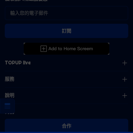
訂閱
TOPUP live
服務
說明
商務
合作