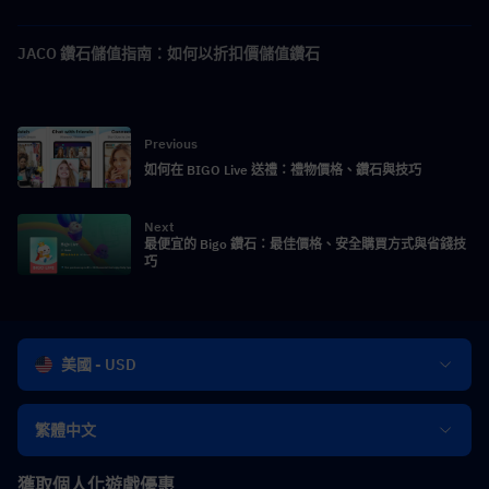
JACO 鑽石儲值指南：如何以折扣價儲值鑽石
Previous
如何在 BIGO Live 送禮：禮物價格、鑽石與技巧
Next
最便宜的 Bigo 鑽石：最佳價格、安全購買方式與省錢技
巧
美國 - USD
繁體中文
獲取個人化遊戲優惠